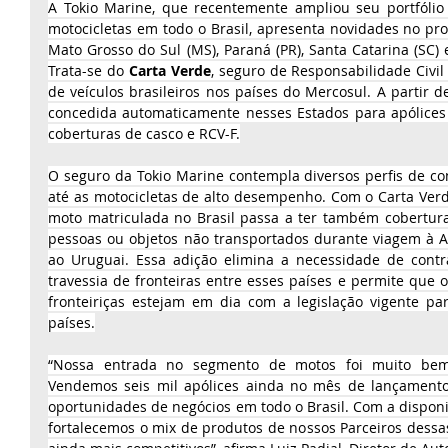
A Tokio Marine, que recentemente ampliou seu portfólio
motocicletas em todo o Brasil, apresenta novidades no pro
Mato Grosso do Sul (MS), Paraná (PR), Santa Catarina (SC) e
Trata-se do 
Carta Verde
, seguro de Responsabilidade Civil 
de veículos brasileiros nos países do Mercosul. A partir de
concedida automaticamente nesses Estados para apólices
coberturas de casco e RCV-F.
O seguro da Tokio Marine contempla diversos perfis de con
até as motocicletas de alto desempenho. Com o Carta Verde
moto matriculada no Brasil passa a ter também cobertur
pessoas ou objetos não transportados durante viagem à Ar
ao Uruguai. Essa adição elimina a necessidade de contr
travessia de fronteiras entre esses países e permite que 
fronteiriças estejam em dia com a legislação vigente pa
países.
“Nossa entrada no segmento de motos foi muito bem 
Vendemos seis mil apólices ainda no mês de lançamento
oportunidades de negócios em todo o Brasil. Com a disponib
fortalecemos o mix de produtos de nossos Parceiros dessas