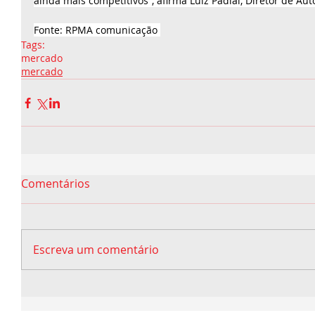
ainda mais competitivos”, afirma Luiz Padial, Diretor de Au
Fonte: RPMA comunicação 
Tags:
mercado
mercado
Comentários
Escreva um comentário