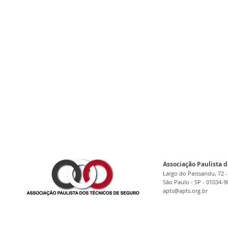
Associação Paulista d
Largo do Paissandu, 72 -
São Paulo - SP - 01034-9
apts@apts.org.br