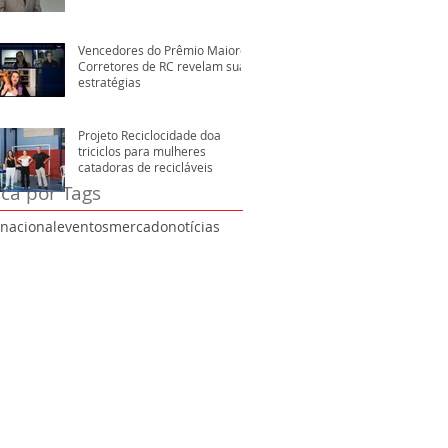
Vencedores do Prêmio Maiores
Corretores de RC revelam suas
estratégias
Projeto Reciclocidade doa
triciclos para mulheres
catadoras de recicláveis
ca por Tags
rnacional
eventos
mercado
notícias