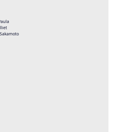
Paula
liet
 Sakamoto