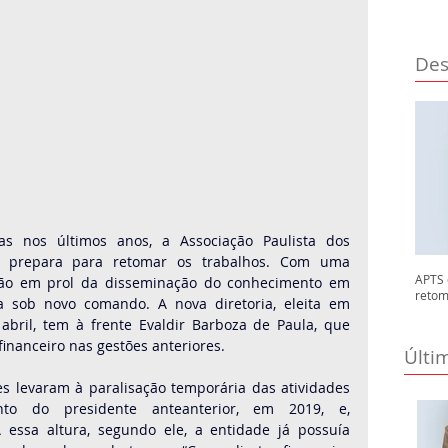
Des
s nos últimos anos, a Associação Paulista dos 
e prepara para retomar os trabalhos. Com uma 
APTS 
ção em prol da disseminação do conhecimento em 
retom
a sob novo comando. A nova diretoria, eleita em 
abril, tem à frente Evaldir Barboza de Paula, que 
financeiro nas gestões anteriores.
Últi
res levaram à paralisação temporária das atividades 
o do presidente anteanterior, em 2019, e, 
 essa altura, segundo ele, a entidade já possuía 