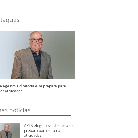
taques
elege nova diretoria e se prepara para
ar atividades
mas notícias
APTS elege nova diretoria e se
prepara para retomar
atividades