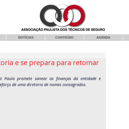
NOTÍCIAS
CONTEÚDO
AGENDA
toria e se prepara para retomar
oza Paula promete sanear as finanças da entidade e 
reforço de uma diretoria de nomes consagrados.