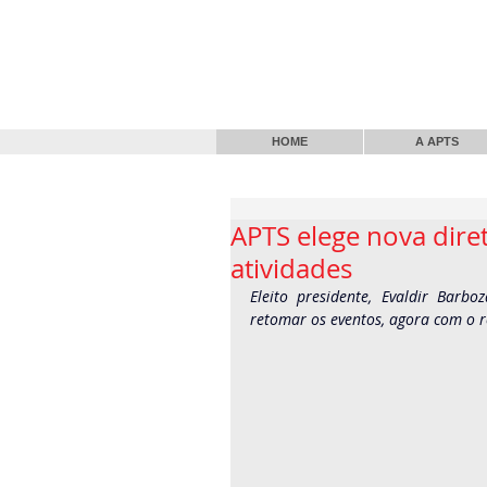
HOME
A APTS
APTS elege nova dire
atividades
Eleito presidente, Evaldir Barb
retomar os eventos, agora com o 