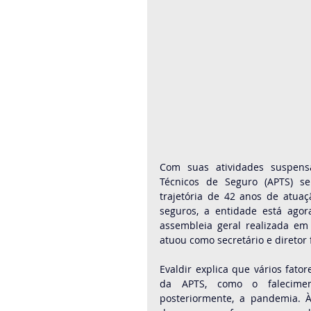
Com suas atividades suspensa
Técnicos de Seguro (APTS) s
trajetória de 42 anos de atua
seguros, a entidade está agor
assembleia geral realizada em 
atuou como secretário e diretor 
Evaldir explica que vários fato
da APTS, como o faleciment
posteriormente, a pandemia. À