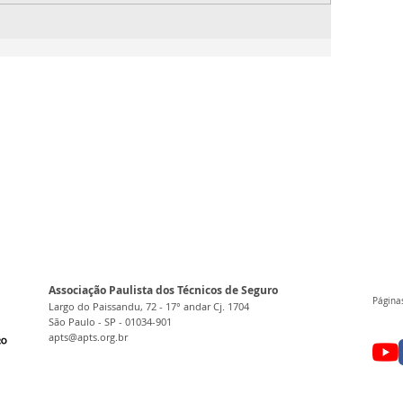
Associação Paulista dos Técnicos de Seguro
Páginas
Largo do Paissandu, 72 - 17° andar Cj. 1704
São Paulo - SP - 01034-901
apts@apts.org.br