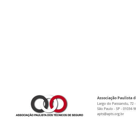
Associação Paulista d
Largo do Paissandu, 72 -
São Paulo - SP - 01034-9
apts@apts.org.br