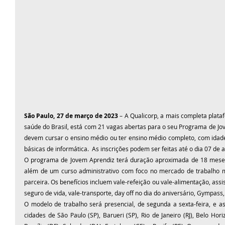
São Paulo, 27 de março de 2023
 – A Qualicorp, a mais completa plata
saúde do Brasil, está com 21 vagas abertas para o seu Programa de Jov
devem cursar o ensino médio ou ter ensino médio completo, com idade
básicas de informática.  As inscrições podem ser feitas até o dia 07 de ab
O programa de Jovem Aprendiz terá duração aproximada de 18 meses,
além de um curso administrativo com foco no mercado de trabalho mi
parceira. Os benefícios incluem vale-refeição ou vale-alimentação, assi
seguro de vida, vale-transporte, day off no dia do aniversário, Gympass,
O modelo de trabalho será presencial, de segunda a sexta-feira, e as 
cidades de São Paulo (SP), Barueri (SP), Rio de Janeiro (RJ), Belo Hori