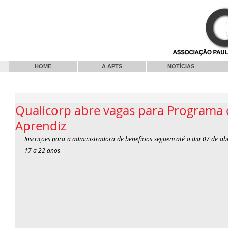
HOME
A APTS
NOTÍCIAS
Qualicorp abre vagas para Programa
Aprendiz
Inscrições para a administradora de benefícios seguem até o dia 07 de ab
17 a 22 anos