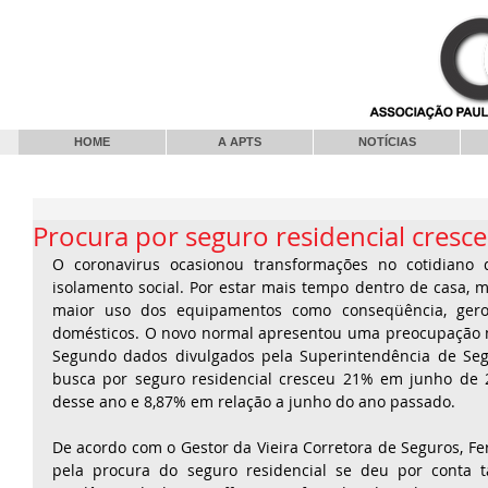
HOME
A APTS
NOTÍCIAS
Procura por seguro residencial cres
O coronavirus ocasionou transformações no cotidiano do
isolamento social. Por estar mais tempo dentro de casa, ma
maior uso dos equipamentos como conseqüência, gerou
domésticos. O novo normal apresentou uma preocupação m
Segundo dados divulgados pela Superintendência de Segu
busca por seguro residencial cresceu 21% em junho de 
desse ano e 8,87% em relação a junho do ano passado.
De acordo com o Gestor da Vieira Corretora de Seguros, Fe
pela procura do seguro residencial se deu por conta