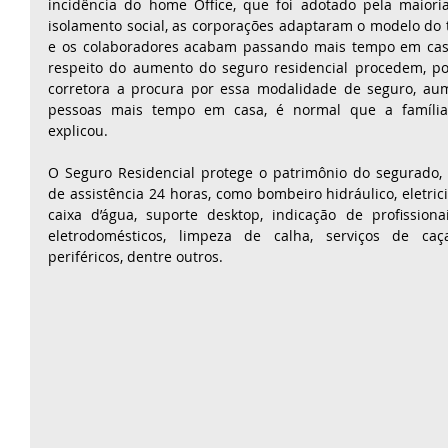
incidência do home Office, que foi adotado pela maiori
isolamento social, as corporações adaptaram o modelo do 
e os colaboradores acabam passando mais tempo em cas
respeito do aumento do seguro residencial procedem, po
corretora a procura por essa modalidade de seguro, a
pessoas mais tempo em casa, é normal que a família 
explicou.
O Seguro Residencial protege o patrimônio do segurado, 
de assistência 24 horas, como bombeiro hidráulico, eletrici
caixa d’água, suporte desktop, indicação de profission
eletrodomésticos, limpeza de calha, serviços de caç
periféricos, dentre outros. 