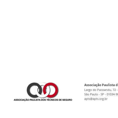
Associação Paulista d
Largo do Paissandu, 72 -
São Paulo - SP - 01034-9
apts@apts.org.br