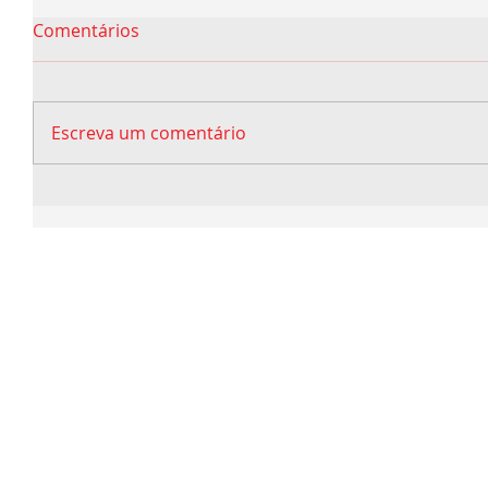
Comentários
Escreva um comentário