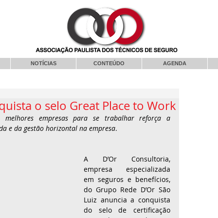
NOTÍCIAS
CONTEÚDO
AGENDA
quista o selo Great Place to Work
melhores empresas para se trabalhar reforça a 
a e da gestão horizontal na empresa
.
A D’Or Consultoria, 
empresa especializada 
em seguros e benefícios, 
do Grupo Rede D’Or São 
Luiz anuncia a conquista 
do selo de certificação 