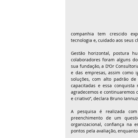
companhia tem crescido expo
tecnologia e, cuidado aos seus c
Gestão horizontal, postura 
colaboradores foram alguns do
sua fundação, a D’Or Consultoria
e das empresas, assim como ig
soluções, com alto padrão de
capacitadas e essa conquista 
agradecemos e continuaremos c
e criativo”, declara Bruno Iannu
A pesquisa é realizada com
preenchimento de um questio
organizacional, confiança na 