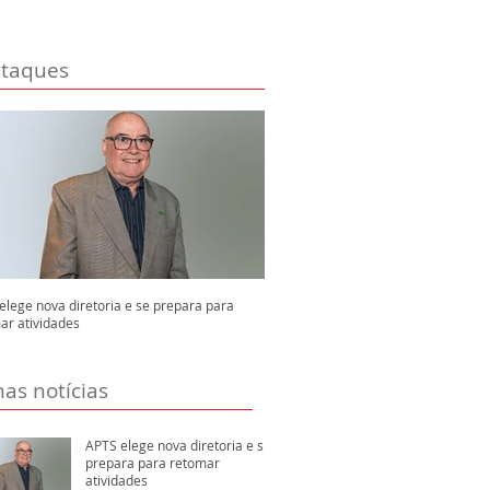
taques
elege nova diretoria e se prepara para
ar atividades
mas notícias
APTS elege nova diretoria e se
prepara para retomar
atividades