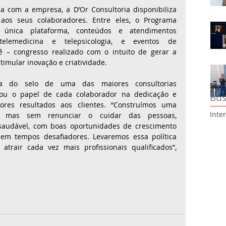
ia com a empresa, a D’Or Consultoria disponibiliza 
 aos seus colaboradores. Entre eles, o Programa 
nica plataforma, conteúdos e atendimentos 
elemedicina e telepsicologia, e eventos de 
ê – congresso realizado com o intuito de gerar a 
timular inovação e criatividade.  
a do selo de uma das maiores consultorias 
acou o papel de cada colaborador na dedicação e 
Bus
res resultados aos clientes. “Construímos uma 
Inte
da, mas sem renunciar o cuidar das pessoas, 
audável, com boas oportunidades de crescimento 
 em tempos desafiadores. Levaremos essa política 
atrair cada vez mais profissionais qualificados”, 