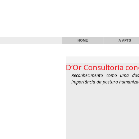
HOME
A APTS
D’Or Consultoria con
Reconhecimento como uma das 
importância da postura humanizad