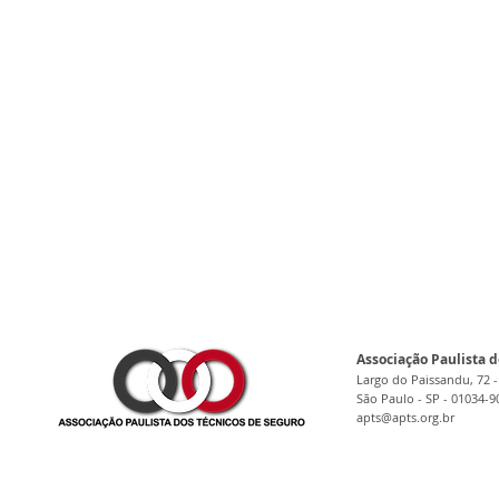
Associação Paulista d
Largo do Paissandu, 72 -
São Paulo - SP - 01034-9
apts@apts.org.br