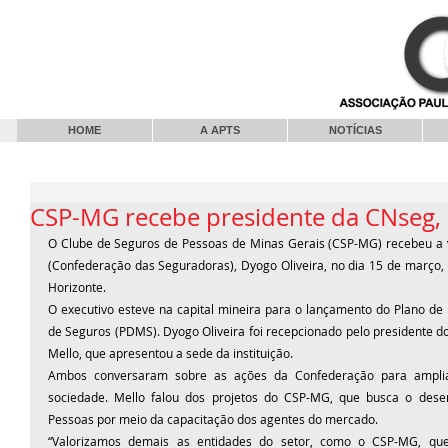
HOME
A APTS
NOTÍCIAS
CSP-MG recebe presidente da CNseg, 
O Clube de Seguros de Pessoas de Minas Gerais (CSP-MG) recebeu a v
(Confederação das Seguradoras), Dyogo Oliveira, no dia 15 de março, 
Horizonte.
O executivo esteve na capital mineira para o lançamento do Plano d
de Seguros (PDMS). Dyogo Oliveira foi recepcionado pelo presidente do
Mello, que apresentou a sede da instituição.
Ambos conversaram sobre as ações da Confederação para ampliar
sociedade. Mello falou dos projetos do CSP-MG, que busca o dese
Pessoas por meio da capacitação dos agentes do mercado.
“Valorizamos demais as entidades do setor, como o CSP-MG, que