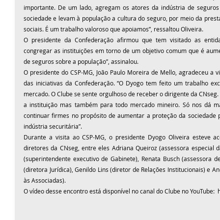
importante. De um lado, agregam os atores da indústria de seguros 
sociedade e levam à população a cultura do seguro, por meio da presta
sociais. É um trabalho valoroso que apoiamos”, ressaltou Oliveira.
O presidente da Confederação afirmou que tem visitado as entidad
congregar as instituições em torno de um objetivo comum que é aumen
de seguros sobre a população”, assinalou.
O presidente do CSP-MG, João Paulo Moreira de Mello, agradeceu a vis
das iniciativas da Confederação. “O Dyogo tem feito um trabalho exc
mercado. O Clube se sente orgulhoso de receber o dirigente da CNseg. 
a instituição mas também para todo mercado mineiro. Só nos dá ma
continuar firmes no propósito de aumentar a proteção da sociedade 
indústria securitária”.
Durante a visita ao CSP-MG, o presidente Dyogo Oliveira esteve a
diretores da CNseg, entre eles Adriana Queiroz (assessora especial d
(superintendente executivo de Gabinete), Renata Busch (assessora de
(diretora Jurídica), Genildo Lins (diretor de Relações Institucionais) e A
às Associadas).
O vídeo desse encontro está disponível no canal do Clube no YouTube:  