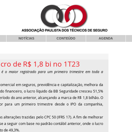
NOTÍCIAS
CONTEÚDO
AGENDA
cro de R$ 1,8 bi no 1T23
é o maior registrado para um primeiro trimestre em toda a 
mercial em seguros, previdência e capitalização, melhora da 
ado financeiro, o lucro líquido da BB Seguridade cresceu 51,5% 
odo do ano anterior, alcançando a marca de R$ 1,8 bilhão. O 
ior para um primeiro trimestre desde o IPO da companhia, 
s alterações trazidas pelo CPC 50 (IFRS 17). A fim de melhorar 
 a seguir com base no padrão contábil anterior, onde o lucro 
to de 49,3%.