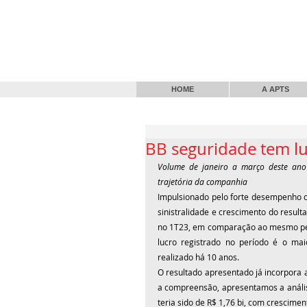
HOME
A APTS
BB seguridade tem lu
Volume de janeiro a março deste ano 
trajetória da companhia
Impulsionado pelo forte desempenho co
sinistralidade e crescimento do result
no 1T23, em comparação ao mesmo perí
lucro registrado no período é o ma
realizado há 10 anos.
O resultado apresentado já incorpora a
a compreensão, apresentamos a análise
teria sido de R$ 1,76 bi, com crescimen