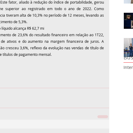
Este fator, aliado à redução do índice de portabilidade, gerou 
ume superior ao registrado em todo o ano de 2022. Como 
cia tiveram alta de 10,3% no período de 12 meses, levando as 
cimento de 5,3%.
o líquido alcança R$ 62,7 mi
mento de 23,6% do resultado financeiro em relação ao 1T22, 
 de ativos e do aumento na margem financeira de juros. A 
ção cresceu 3,6%, reflexo da evolução nas vendas de título de 
 títulos de pagamento mensal.
Bus
Inte