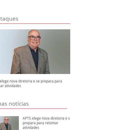
taques
elege nova diretoria e se prepara para
ar atividades
mas notícias
APTS elege nova diretoria e se
prepara para retomar
atividades