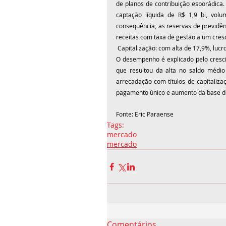
de planos de contribuição esporádica. 
captação líquida de R$ 1,9 bi, vol
consequência, as reservas de previdên
receitas com taxa de gestão a um cres
 Capitalização: com alta de 17,9%, lucr
O desempenho é explicado pelo cresci
que resultou da alta no saldo médio
arrecadação com títulos de capitaliza
pagamento único e aumento da base de
Fonte: Eric Paraense 
Tags:
mercado
mercado
Comentários