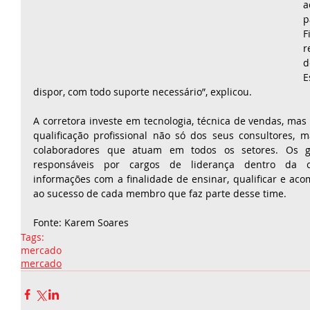
a
p
F
r
d
E
dispor, com todo suporte necessário”, explicou. 
A corretora investe em tecnologia, técnica de vendas, mas 
qualificação profissional não só dos seus consultores,
colaboradores que atuam em todos os setores. Os ges
responsáveis por cargos de liderança dentro da cor
informações com a finalidade de ensinar, qualificar e ac
ao sucesso de cada membro que faz parte desse time.
Fonte: Karem Soares
Tags:
mercado
mercado