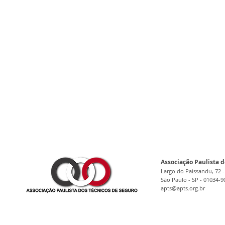
Associação Paulista d
Largo do Paissandu, 72 -
São Paulo - SP - 01034-9
apts@apts.org.br