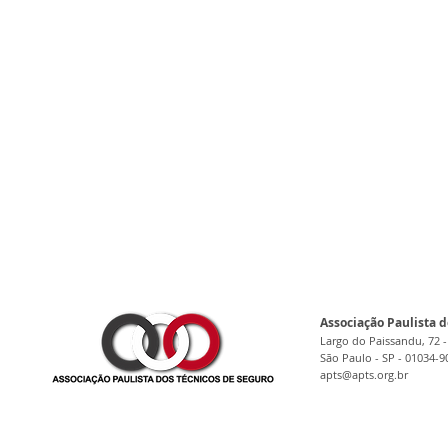
Associação Paulista d
Largo do Paissandu, 72 -
São Paulo - SP - 01034-9
apts@apts.org.br