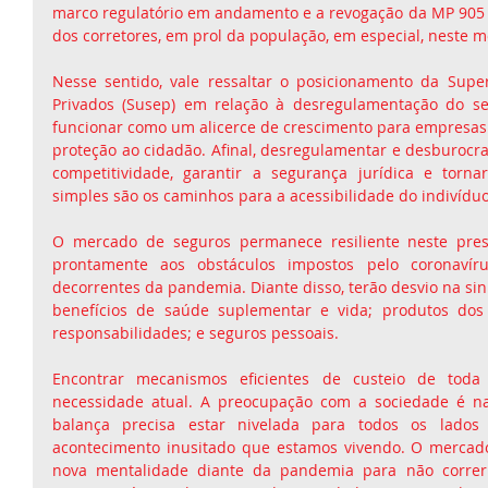
marco regulatório em andamento e a revogação da MP 905 - 
dos corretores, em prol da população, em especial, neste 
Nesse sentido, vale ressaltar o posicionamento da Supe
Privados (Susep) em relação à desregulamentação do se
funcionar como um alicerce de crescimento para empresas
proteção ao cidadão. Afinal, desregulamentar e desburocrat
competitividade, garantir a segurança jurídica e torn
simples são os caminhos para a acessibilidade do indivíduo
O mercado de seguros permanece resiliente neste prese
prontamente aos obstáculos impostos pelo coronavírus
decorrentes da pandemia. Diante disso, terão desvio na sini
benefícios de saúde suplementar e vida; produtos dos
responsabilidades; e seguros pessoais.
Encontrar mecanismos eficientes de custeio de toda
necessidade atual. A preocupação com a sociedade é nat
balança precisa estar nivelada para todos os lados
acontecimento inusitado que estamos vivendo. O mercad
nova mentalidade diante da pandemia para não correr 