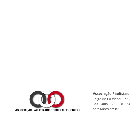
Associação Paulista d
Largo do Paissandu, 72 -
São Paulo - SP - 01034-9
apts@apts.org.br