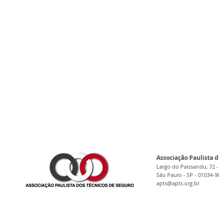
Associação Paulista d
Largo do Paissandu, 72 -
São Paulo - SP - 01034-9
apts@apts.org.br