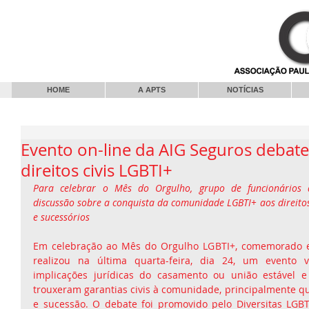
HOME
A APTS
NOTÍCIAS
Evento on-line da AIG Seguros debat
direitos civis LGBTI+
Para celebrar o Mês do Orgulho, grupo de funcionários 
discussão sobre a conquista da comunidade LGBTI+ aos direitos ci
e sucessórios
Em celebração ao Mês do Orgulho LGBTI+, comemorado e
realizou na última quarta-feira, dia 24, um evento v
implicações jurídicas do casamento ou união estável e
trouxeram garantias civis à comunidade, principalmente qu
e sucessão. O debate foi promovido pelo Diversitas LGBT