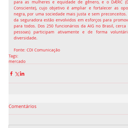
para as mulheres e equidade de gênero, e o DÆRC (Div
Consciente), cujo objetivo é ampliar e fortalecer as op
negra, por uma sociedade mais justa e sem preconceitos. J
da seguradora estão envolvidos em esforços para promove
para todos. Dos 250 funcionários da AIG no Brasil, cerca
pessoas) participam ativamente e de forma voluntár
diversidade.
Fonte: CDI Comunicação
Tags:
mercado
Comentários