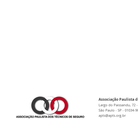
Associação Paulista d
Largo do Paissandu, 72 -
São Paulo - SP - 01034-9
apts@apts.org.br