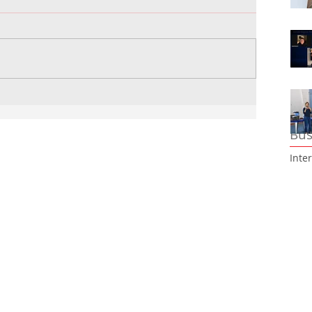
Bus
Inte