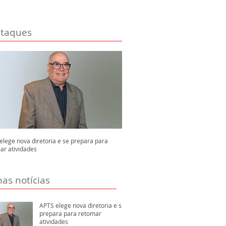
taques
elege nova diretoria e se prepara para
ar atividades
mas notícias
APTS elege nova diretoria e se
prepara para retomar
atividades