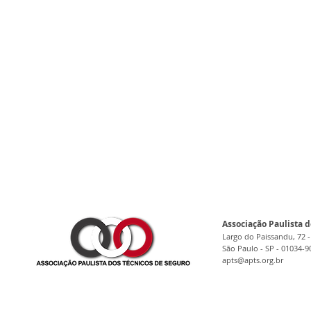
Associação Paulista d
Largo do Paissandu, 72 -
São Paulo - SP - 01034-9
apts@apts.org.br