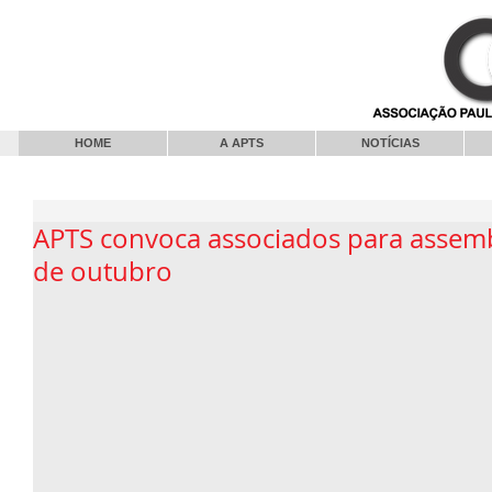
HOME
A APTS
NOTÍCIAS
APTS convoca associados para assemb
de outubro