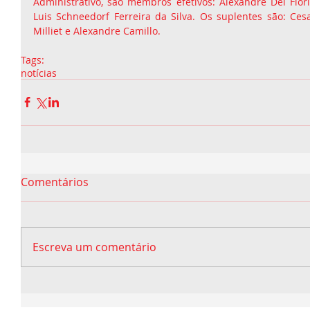
Administrativo, são membros efetivos: Alexandre Del Fiori, 
Luis Schneedorf Ferreira da Silva. Os suplentes são: Cesar
Milliet e Alexandre Camillo.
Tags:
notícias
Comentários
Escreva um comentário