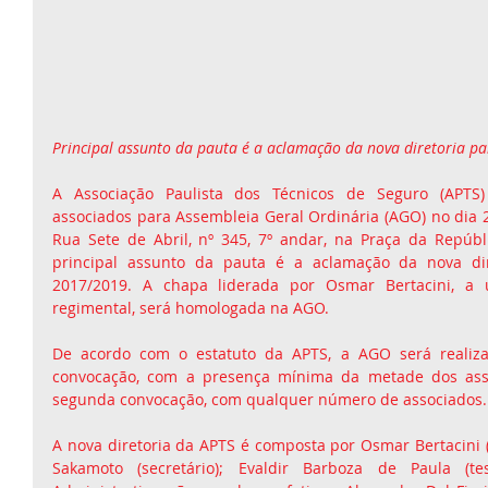
Principal assunto da pauta é a aclamação da nova diretoria p
A Associação Paulista dos Técnicos de Seguro (APTS)
associados para Assembleia Geral Ordinária (AGO) no dia 2
Rua Sete de Abril, nº 345, 7º andar, na Praça da Repúblic
principal assunto da pauta é a aclamação da nova dire
2017/2019. A chapa liderada por Osmar Bertacini, a ú
regimental, será homologada na AGO.
De acordo com o estatuto da APTS, a AGO será realiza
convocação, com a presença mínima da metade dos asso
segunda convocação, com qualquer número de associados.
A nova diretoria da APTS é composta por Osmar Bertacini (
Sakamoto (secretário); Evaldir Barboza de Paula (tes