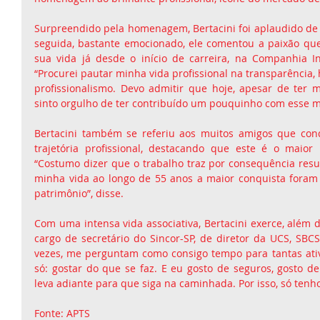
Surpreendido pela homenagem, Bertacini foi aplaudido de 
seguida, bastante emocionado, ele comentou a paixão qu
sua vida já desde o início de carreira, na Companhia In
“Procurei pautar minha vida profissional na transparência, 
profissionalismo. Devo admitir que hoje, apesar de ter m
sinto orgulho de ter contribuído um pouquinho com esse m
Bertacini também se referiu aos muitos amigos que conq
trajetória profissional, destacando que este é o maior 
“Costumo dizer que o trabalho traz por consequência resul
minha vida ao longo de 55 anos a maior conquista foram
patrimônio”, disse.
Com uma intensa vida associativa, Bertacini exerce, além d
cargo de secretário do Sincor-SP, de diretor da UCS, SBCS
vezes, me perguntam como consigo tempo para tantas ati
só: gostar do que se faz. E eu gosto de seguros, gosto de
leva adiante para que siga na caminhada. Por isso, só tenho
Fonte: APTS