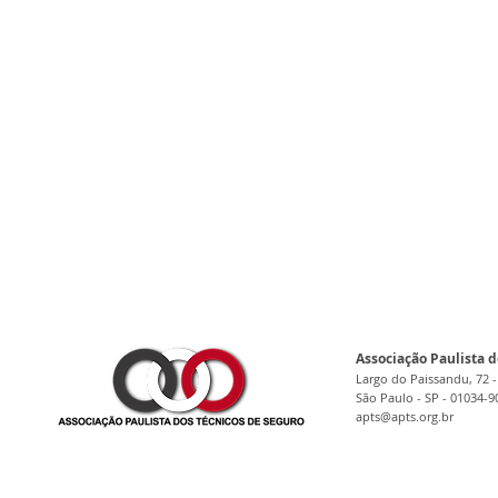
Associação Paulista d
Largo do Paissandu, 72 -
São Paulo - SP - 01034-9
apts@apts.org.br