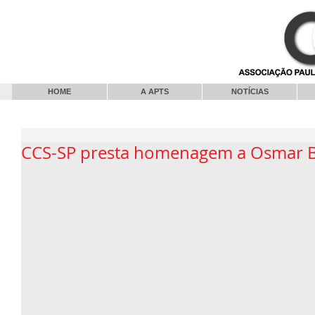
HOME
A APTS
NOTÍCIAS
CCS-SP presta homenagem a Osmar B