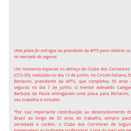
Uma placa foi entregue ao presidente da APTS para celebrar os
no mercado de seguros
Um momento especial no almoço do Clube dos Corretores 
(CCS-SP), realizado no dia 13 de junho, no Circolo Italiano
Bertacini, presidente da APTS, que completou 55 anos d
seguros no dia 7 de junho. O mentor Adevaldo Calegari 
Barboza de Paula entregaram uma placa para Bertacini, 
seu trabalho e virtudes:
“Por sua importante contribuição ao desenvolvimento d
Brasil ao longo de 55 anos de trabalho, sempre pauta
seriedade e caráter, o Clube dos Corretores de Segur
homenagem ao brilhante profissional, ícone do mercado de