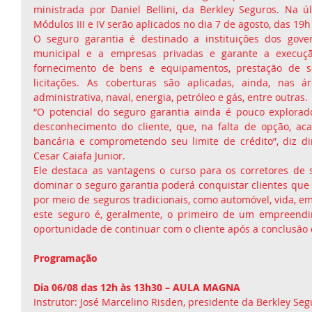
ministrada por Daniel Bellini, da Berkley Seguros. Na úl
Módulos III e IV serão aplicados no dia 7 de agosto, das 19h
O seguro garantia é destinado a instituições dos gover
municipal e a empresas privadas e garante a execução
fornecimento de bens e equipamentos, prestação de ser
licitações. As coberturas são aplicadas, ainda, nas áre
administrativa, naval, energia, petróleo e gás, entre outras. 
“O potencial do seguro garantia ainda é pouco explorad
desconhecimento do cliente, que, na falta de opção, aca
bancária e comprometendo seu limite de crédito”, diz dir
Cesar Caiafa Junior. 
Ele destaca as vantagens o curso para os corretores de s
dominar o seguro garantia poderá conquistar clientes que 
por meio de seguros tradicionais, como automóvel, vida, em
este seguro é, geralmente, o primeiro de um empreendim
oportunidade de continuar com o cliente após a conclusão d
Programação
Dia 06/08 das 12h às 13h30 – AULA MAGNA
Instrutor: José Marcelino Risden, presidente da Berkley Seg