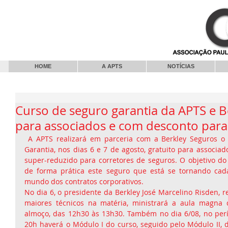
HOME
A APTS
NOTÍCIAS
Curso de seguro garantia da APTS e B
para associados e com desconto para
 A APTS realizará em parceria com a Berkley Seguros o Curso Básico de Seguro 
Garantia, nos dias 6 e 7 de agosto, gratuito para associad
super-reduzido para corretores de seguros. O objetivo do 
de forma prática este seguro que está se tornando cada
mundo dos contratos corporativos. 
No dia 6, o presidente da Berkley José Marcelino Risden, 
maiores técnicos na matéria, ministrará a aula magna d
almoço, das 12h30 às 13h30. Também no dia 6/08, no perí
20h haverá o Módulo I do curso, seguido pelo Módulo II, d