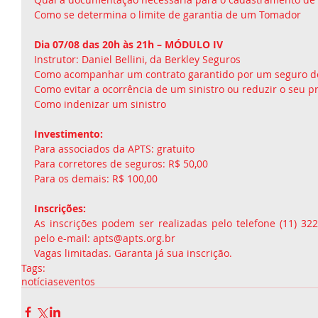
Como se determina o limite de garantia de um Tomador 
Dia 07/08 das 20h às 21h – MÓDULO IV
Instrutor: Daniel Bellini, da Berkley Seguros 
Como acompanhar um contrato garantido por um seguro de
Como evitar a ocorrência de um sinistro ou reduzir o seu pr
Como indenizar um sinistro 
Investimento:
Para associados da APTS: gratuito 
Para corretores de seguros: R$ 50,00 
Para os demais: R$ 100,00 
Inscrições:
As inscrições podem ser realizadas pelo telefone (11) 32
pelo e-mail: apts@apts.org.br 
Vagas limitadas. Garanta já sua inscrição.
Tags:
notícias
eventos