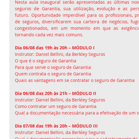
Nesta aula inaugural serão apresentadas as últimas nov
seguros de Garantia, sua utilização, evolução e as per
futuro. Oportunidade imperdível para os profissionais, pr
de seguros, diversificarem sua carteira de negócios, fu
congestionados, em um momento em que as exigências
tornando cada vez mais comuns. 
Dia 06/08 das 19h às 20h – MÓDULO I
Instrutor: Daniel Bellini, da Berkley Seguros 
O que é o seguro de Garantia 
Para que serve o seguro de Garantia 
Quem contrata o seguro de Garantia 
Quais as vantagens em se contratar o seguro de Garantia 
Dia 06/08 das 20h às 21h – MÓDULO II
Instrutor: Daniel Bellini, da Berkley Seguros 
Como contratar um seguro de Garantia 
Qual a documentação necessária para a efetivação de um s
Dia 07/08 das 19h às 20h – MÓDULO III
Instrutor: Daniel Bellini, da Berkley Seguros 
Qual a documentação necessária para o cadastramento d