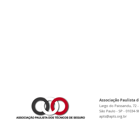
Associação Paulista d
Largo do Paissandu, 72 -
São Paulo - SP - 01034-9
apts@apts.org.br