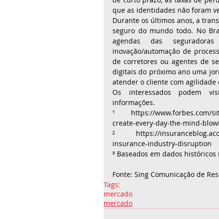
que as identidades não foram ve
Durante os últimos anos, a tran
seguro do mundo todo. No Brasi
agendas das seguradoras 
inovação/automação de processo
de corretores ou agentes de seg
digitais do próximo ano uma jorn
atender o cliente com agilidade
Os interessados podem visita
informações. 
¹ https://www.forbes.com/sit
create-every-day-the-mind-blow
² https://insuranceblog.accen
insurance-industry-disruption 
³ Baseados em dados históricos 
Fonte: Sing Comunicação de Res
Tags:
mercado
mercado