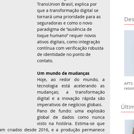
TransUnion Brasil, explica por 
que a transformação digital se 
tornará uma prioridade para as 
Des
seguradoras e como o novo 
paradigma de “ausência de 
toque humano” requer novos 
ativos digitais, como integração 
contínua com verificação robusta 
de identidade no ponto de 
contato. 
Um mundo de mudanças 
Hoje, ao redor do mundo, a 
APTS 
tecnologia está acelerando as 
retom
mudanças; a transformação 
digital e a inovação rápida são 
imperativos de negócios globais. 
Últi
Pano de fundo: uma explosão 
global de dados como nunca 
visto na história. Estima-se que 
m criados desde 2016, e a produção permanece 