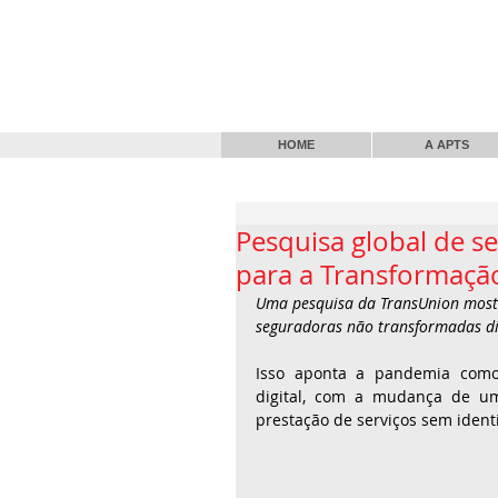
HOME
A APTS
Pesquisa global de s
para a Transformação
Uma pesquisa da TransUnion mostr
seguradoras não transformadas di
Isso aponta a pandemia como 
digital, com a mudança de um
prestação de serviços sem identi