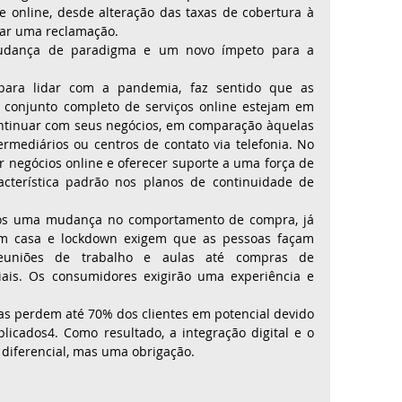
e online, desde alteração das taxas de cobertura à 
rar uma reclamação.
dança de paradigma e um novo ímpeto para a 
ara lidar com a pandemia, faz sentido que as 
conjunto completo de serviços online estejam em 
ntinuar com seus negócios, em comparação àquelas 
mediários ou centros de contato via telefonia. No 
r negócios online e oferecer suporte a uma força de 
cterística padrão nos planos de continuidade de 
s uma mudança no comportamento de compra, já 
em casa e lockdown exigem que as pessoas façam 
euniões de trabalho e aulas até compras de 
ais. Os consumidores exigirão uma experiência e 
s perdem até 70% dos clientes em potencial devido 
icados4. Como resultado, a integração digital e o 
diferencial, mas uma obrigação. 
 