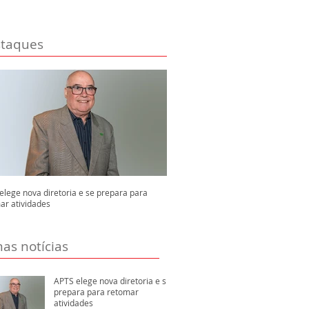
taques
elege nova diretoria e se prepara para
ar atividades
mas notícias
APTS elege nova diretoria e se
prepara para retomar
atividades