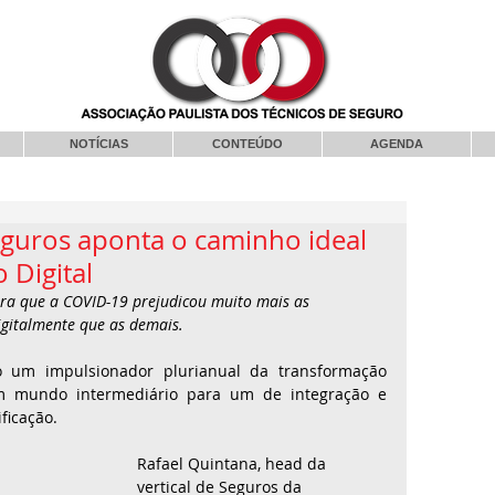
NOTÍCIAS
CONTEÚDO
AGENDA
eguros aponta o caminho ideal
 Digital
a que a COVID-19 prejudicou muito mais as 
gitalmente que as demais. 
um impulsionador plurianual da transformação 
 mundo intermediário para um de integração e 
ficação.  
Rafael Quintana, head da 
vertical de Seguros da 