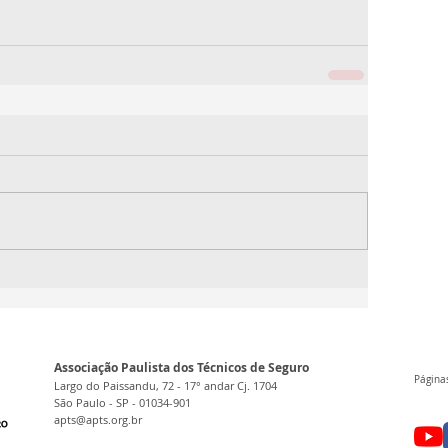
Associação Paulista dos Técnicos de Seguro
Páginas
Largo do Paissandu, 72 - 17° andar Cj. 1704
São Paulo - SP - 01034-901
apts@apts.org.br