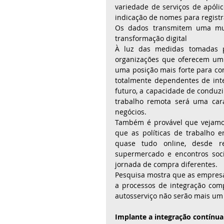
variedade de serviços de apólic
indicação de nomes para regist
Os dados transmitem uma mu
transformação digital 
À luz das medidas tomadas p
organizações que oferecem um 
uma posição mais forte para co
totalmente dependentes de inter
futuro, a capacidade de conduzi
trabalho remota será uma cara
negócios. 
Também é provável que vejamo
que as políticas de trabalho 
quase tudo online, desde r
supermercado e encontros soci
jornada de compra diferentes. 
Pesquisa mostra que as empresa
a processos de integração compl
autosserviço não serão mais um 
Implante a integração contínua