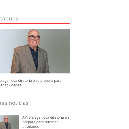
taques
elege nova diretoria e se prepara para
ar atividades
mas notícias
APTS elege nova diretoria e se
prepara para retomar
atividades