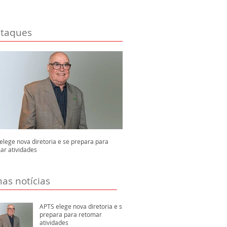
taques
elege nova diretoria e se prepara para
ar atividades
mas notícias
APTS elege nova diretoria e se
prepara para retomar
atividades