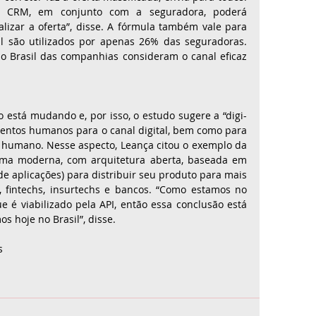
e CRM, em conjunto com a seguradora, poderá 
lizar a oferta”, disse. A fórmula também vale para 
il são utilizados por apenas 26% das seguradoras. 
Brasil das companhias consideram o canal eficaz 
está mudando e, por isso, o estudo sugere a “digi-
entos humanos para o canal digital, bem como para 
o humano. Nesse aspecto, Leança citou o exemplo da 
ma moderna, com arquitetura aberta, baseada em 
e aplicações) para distribuir seu produto para mais 
, fintechs, insurtechs e bancos. “Como estamos no 
é viabilizado pela API, então essa conclusão está 
 hoje no Brasil”, disse.
s