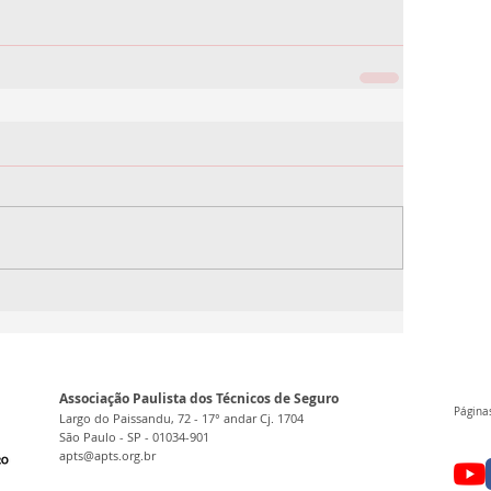
Associação Paulista dos Técnicos de Seguro
Páginas
Largo do Paissandu, 72 - 17° andar Cj. 1704
São Paulo - SP - 01034-901
apts@apts.org.br