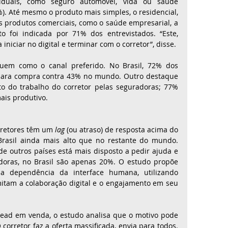
iduais, como seguro automóvel, vida ou saúde 
). Até mesmo o produto mais simples, o residencial, 
 produtos comerciais, como o saúde empresarial, a 
 foi indicada por 71% dos entrevistados. “Este, 
 iniciar no digital e terminar com o corretor”, disse. 
uem como o canal preferido. No Brasil, 72% dos 
s para compra contra 43% no mundo. Outro destaque 
o do trabalho do corretor pelas seguradoras; 77% 
ais produtivo.
rretores têm um 
lag
 (ou atraso) de resposta acima do 
Brasil ainda mais alto que no restante do mundo. 
de outros países está mais disposto a pedir ajuda e 
doras, no Brasil são apenas 20%. O estudo propõe 
 dependência da interface humana, utilizando 
itam a colaboração digital e o engajamento em seu 
lead em venda, o estudo analisa que o motivo pode 
 corretor faz a oferta massificada, envia para todos. 