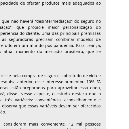
pacidade de ofertar produtos mais adequados ao 
 que não haverá “desintermediação” do seguro no 
iação”, que propicie maior personalização do 
eriência do cliente. Uma das principais premissas 
 as seguradoras precisam combinar modelos de 
 sobretudo em um mundo pós-pandemia. Para Leança, 
o atual momento do mercado brasileiro, que se 
resse pela compra de seguros, sobretudo de vida e 
squisa anterior, esse interesse aumentou 10%. “A 
oras estão preparadas para aproveitar essa onda, 
”, disse. Nesse aspecto, o estudo destaca que o 
três variáveis: conveniência, aconselhamento e 
 observa que essas variáveis devem ser oferecidas 
ção.
 consideram mais conveniente, 12 mil pessoas 