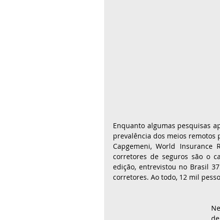
Enquanto algumas pesquisas ap
prevalência dos meios remotos p
Capgemeni, World Insurance R
corretores de seguros são o ca
edição, entrevistou no Brasil 3
corretores. Ao todo, 12 mil pes
Ne
de