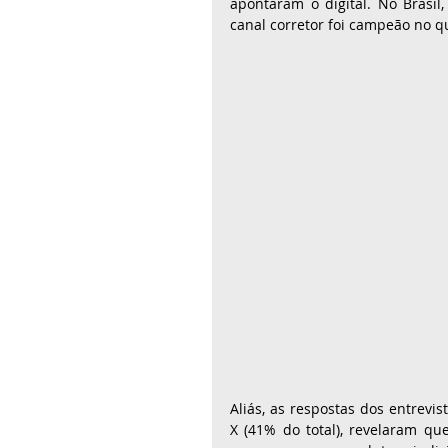
apontaram o digital. No Brasil,
canal corretor foi campeão no 
Aliás, as respostas dos entrevis
X (41% do total), revelaram q