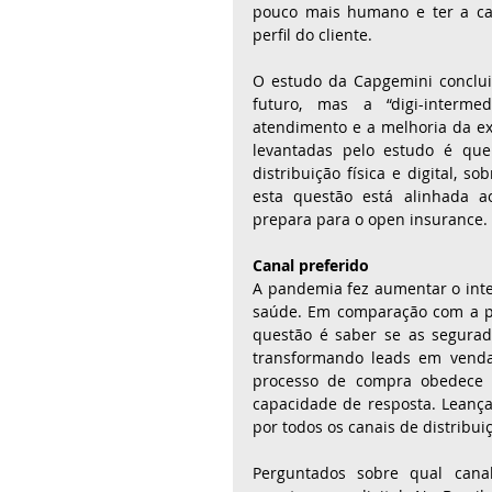
pouco mais humano e ter a ca
perfil do cliente.
O estudo da Capgemini conclui
futuro, mas a “digi-intermed
atendimento e a melhoria da exp
levantadas pelo estudo é que
distribuição física e digital,
esta questão está alinhada a
prepara para o open insurance.
Canal preferido
A pandemia fez aumentar o inte
saúde. Em comparação com a pe
questão é saber se as segurad
transformando leads em vendas
processo de compra obedece a 
capacidade de resposta. Leança
por todos os canais de distribui
Perguntados sobre qual canal