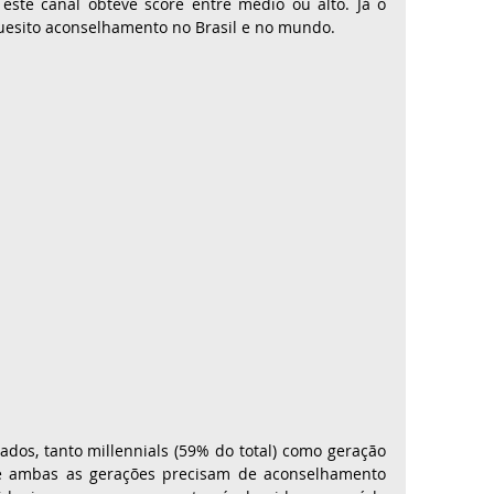
 este canal obteve score entre médio ou alto. Já o 
quesito aconselhamento no Brasil e no mundo.
tados, tanto millennials (59% do total) como geração 
ue ambas as gerações precisam de aconselhamento 