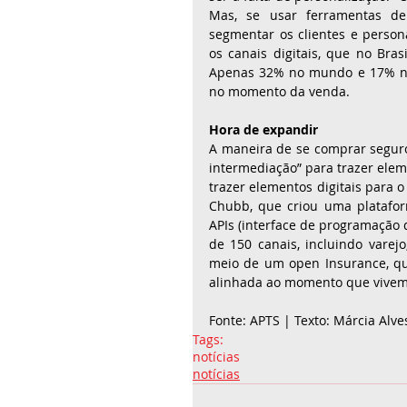
Mas, se usar ferramentas d
segmentar os clientes e persona
os canais digitais, que no Bras
Apenas 32% no mundo e 17% no 
no momento da venda.
Hora de expandir
A maneira de se comprar seguro 
intermediação” para trazer elem
trazer elementos digitais para 
Chubb, que criou uma platafor
APIs (interface de programação d
de 150 canais, incluindo varejo
meio de um open Insurance, que 
alinhada ao momento que vivemos
Fonte: APTS | Texto: Márcia Alve
Tags:
notícias
notícias