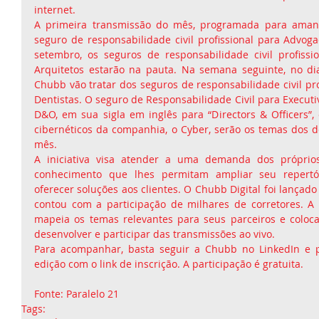
internet.
A primeira transmissão do mês, programada para amanhã 
seguro de responsabilidade civil profissional para Advoga
setembro, os seguros de responsabilidade civil profissi
Arquitetos estarão na pauta. Na semana seguinte, no dia 
Chubb vão tratar dos seguros de responsabilidade civil pro
Dentistas. O seguro de Responsabilidade Civil para Executi
D&O, em sua sigla em inglês para “Directors & Officers”, 
cibernéticos da companhia, o Cyber, serão os temas dos do
mês.
A iniciativa visa atender a uma demanda dos próprios 
conhecimento que lhes permitam ampliar seu repertó
oferecer soluções aos clientes. O Chubb Digital foi lançado
contou com a participação de milhares de corretores. A
mapeia os temas relevantes para seus parceiros e coloca 
desenvolver e participar das transmissões ao vivo.
Para acompanhar, basta seguir a Chubb no LinkedIn e p
edição com o link de inscrição. A participação é gratuita.
Fonte: Paralelo 21 
Tags: