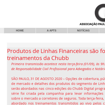
HOME
A APTS
NOTÍCIAS
Produtos de Linhas Financeiras são f
treinamentos da Chubb
Primeira transmissão acontece nesta terça-feira (01/09), às 9h
de Responsabilidade Civil Profissional para Advogados e Notári
SÃO PAULO, 31 DE AGOSTO 2020 – Opções de cobertura, públ
de mercado e detalhes dos produtos do segmento de Linh
serão abordados nas cinco edições do Chubb Digital progr
série foi criada pela companhia para levar informações 
sobre o mercado a corretores de seguros. Toda terça-feira,
abordado nos treinamentos transmitidos ao vivo pelos c