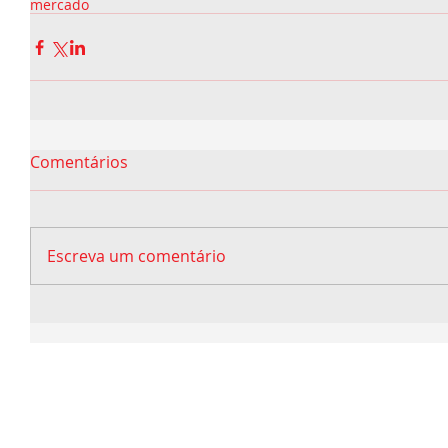
mercado
Comentários
Escreva um comentário