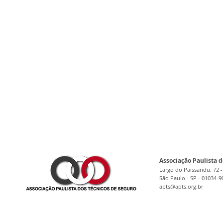
Associação Paulista d
Largo do Paissandu, 72 -
São Paulo - SP - 01034-9
apts@apts.org.br