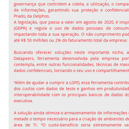
governança que controlem a coleta, a utilização, o compar
de informações, garantindo sua proteção e confidencialid
Prado, da Delphos.
A legislação, que passa a valer em agosto de 2020, é insp
(GDPR) e regula o uso de dados pessoais de consumi
impactando toda a sua operação. O não cumprimento pode
até R$ 50 milhões ou 2% do faturamento total da empresa: 
Buscando oferecer soluções neste importante nicho, 
Datapeers, ferramenta desenvolvida pela empresa port
contempla, entre outras funcionalidades, técnicas de mas
dados confidenciais, tornando o seu uso e compartilhamen
“Além de ajudar a cumprir a LGPD, essa ferramenta contrib
dos custos com dados de teste e ganhos em produtividad
interoperabilidade com os principais bancos de dados do
executiva.
A solução ainda otimiza o armazenamento de informações e 
metade o tempo necessário para a criação de ambientes de
área de TI. “O custo-benefício seria extremamente va