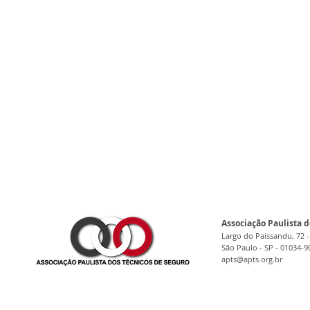
Associação Paulista d
Largo do Paissandu, 72 -
São Paulo - SP - 01034-9
apts@apts.org.br