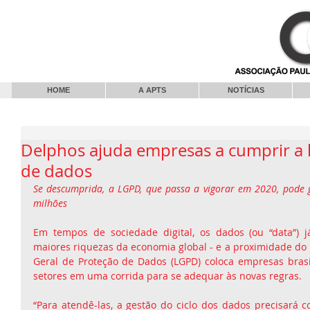
HOME
A APTS
NOTÍCIAS
Delphos ajuda empresas a cumprir a l
de dados
Se descumprida, a LGPD, que passa a vigorar em 2020, pode g
milhões
Em tempos de sociedade digital, os dados (ou “data”) 
maiores riquezas da economia global - e a proximidade do in
Geral de Proteção de Dados (LGPD) coloca empresas brasil
setores em uma corrida para se adequar às novas regras.
“Para atendê-las, a gestão do ciclo dos dados precisará c