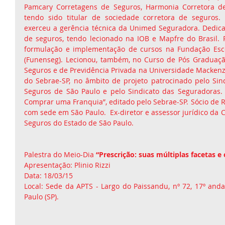
Pamcary Corretagens de Seguros, Harmonia Corretora de 
tendo sido titular de sociedade corretora de seguros.
exerceu a gerência técnica da Unimed Seguradora. Dedica-s
de seguros, tendo lecionado na IOB e Mapfre do Brasil. P
formulação e implementação de cursos na Fundação Esco
(Funenseg). Lecionou, também, no Curso de Pós Graduação
Seguros e de Previdência Privada na Universidade Mackenzi
do Sebrae-SP, no âmbito de projeto patrocinado pelo Sind
Seguros de São Paulo e pelo Sindicato das Seguradoras.
Comprar uma Franquia”, editado pelo Sebrae-SP. Sócio de Ri
com sede em São Paulo.  Ex-diretor e assessor jurídico da 
Seguros do Estado de São Paulo. 
Palestra do Meio-Dia
 “Prescrição: suas múltiplas facetas 
Apresentação: Plinio Rizzi 
Data: 18/03/15 
Local: Sede da APTS - Largo do Paissandu, nº 72, 17º andar,
Paulo (SP). 