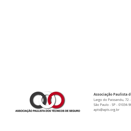
Associação Paulista d
Largo do Paissandu, 72 -
São Paulo - SP - 01034-9
apts@apts.org.br