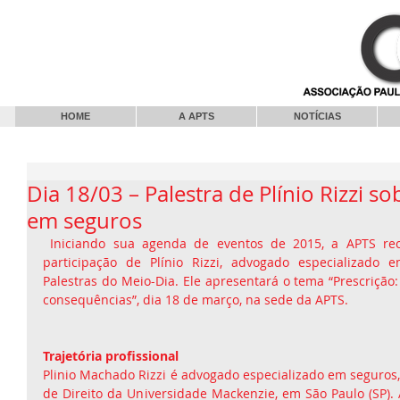
HOME
A APTS
NOTÍCIAS
Dia 18/03 – Palestra de Plínio Rizzi so
em seguros
 Iniciando sua agenda de eventos de 2015, a APTS recebeu a confirmação da 
participação de Plínio Rizzi, advogado especializado e
Palestras do Meio-Dia. Ele apresentará o tema “Prescrição: 
consequências”, dia 18 de março, na sede da APTS. 
Trajetória profissional
Plinio Machado Rizzi é advogado especializado em seguros,
de Direito da Universidade Mackenzie, em São Paulo (SP)