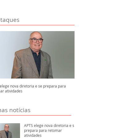
taques
elege nova diretoria e se prepara para
ar atividades
mas notícias
APTS elege nova diretoria e se
prepara para retomar
atividades