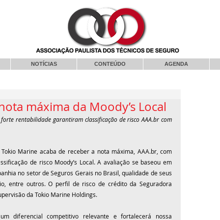
NOTÍCIAS
CONTEÚDO
AGENDA
 nota máxima da Moody’s Local
forte rentabilidade garantiram classificação de risco AAA.br com 
A Tokio Marine acaba de receber a nota máxima, AAA.br, com 
assificação de risco Moody’s Local. A avaliação se baseou em 
nhia no setor de Seguros Gerais no Brasil, qualidade de seus 
io, entre outros. O perfil de risco de crédito da Seguradora 
upervisão da Tokio Marine Holdings.
m diferencial competitivo relevante e fortalecerá nossa 