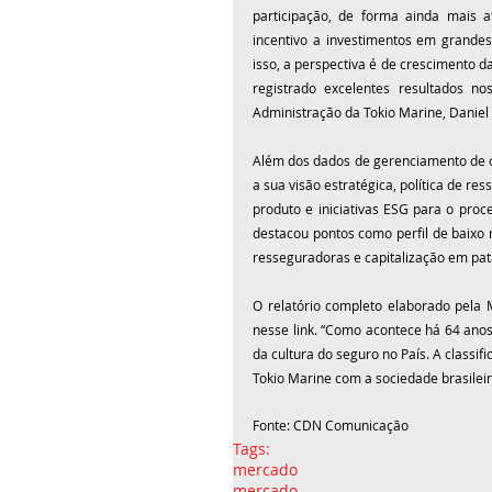
participação, de forma ainda mais 
incentivo a investimentos em grandes
isso, a perspectiva é de crescimento d
registrado excelentes resultados no
Administração da Tokio Marine, Daniel
Além dos dados de gerenciamento de ca
a sua visão estratégica, política de re
produto e iniciativas ESG para o proc
destacou pontos como perfil de baixo r
resseguradoras e capitalização em pa
O relatório completo elaborado pela 
nesse 
link
. “Como acontece há 64 anos
da cultura do seguro no País. A class
Tokio Marine com a sociedade brasileira
Fonte: CDN Comunicação 
Tags:
mercado
mercado