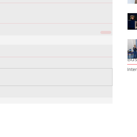
Bus
Inte