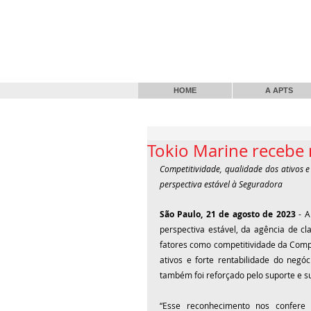
HOME
A APTS
Tokio Marine recebe
Competitividade, qualidade dos ativos e 
perspectiva estável à Seguradora
São Paulo, 21 de agosto de 2023
 - 
perspectiva estável, da agência de cl
fatores como competitividade da Compa
ativos e forte rentabilidade do negóc
também foi reforçado pelo suporte e s
“Esse reconhecimento nos confere u