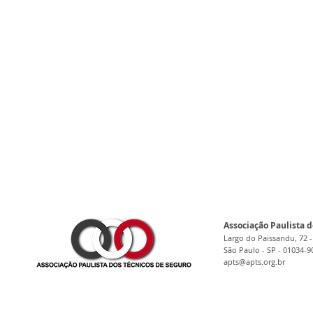
Associação Paulista d
Largo do Paissandu, 72 -
São Paulo - SP - 01034-9
apts@apts.org.br