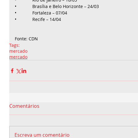
•             Brasília e Belo Horizonte – 24/03
•             Fortaleza – 07/04
•             Recife – 14/04
Fonte: CDN
Tags:
mercado
mercado
Comentários
Escreva um comentário