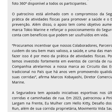
foto 360º disponível a todos os participantes.
O patrocínio está alinhado com o compromisso da Segu
prática de atividades físicas para promover a saúde e o b
prevenção. Além disso, o apoio tem como objetivo aume
marca Tokio Marine e reforçar o posicionamento do Seguro 
conta com benefícios que podem ser usufruídos em vida.
“Procuramos incentivar que nossos Colaboradores, Parceiro
cuidem do seu bem mais valioso, a saúde, e uma das manei
fazer isso é por meio da prática de atividades físicas. Por
temos investido fortemente em eventos de corrida de ru
Companhia atrelarmos a nossa marca ao Circuito das Est
tradicional no País que há anos vem promovendo qualida
suas corridas”, afirma Marcos Kobayashi, Diretor Comercia
Marine.
A Seguradora tem apoiado iniciativas esportivas nos úl
corridas e caminhadas de rua. Em 2023, patrocinou a Pin
Largam na Frente, Eu Mulher com Hello Kitty, Desafio dos 
Run, além de sua corrida proprietária, Movimento Vida Sau