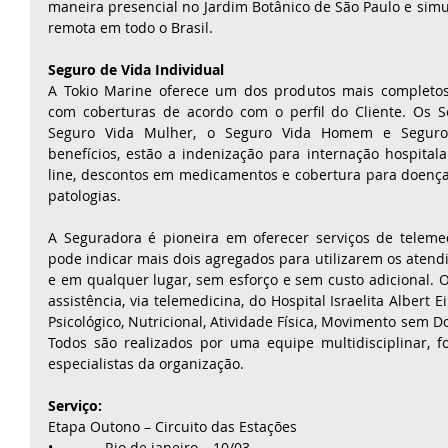
maneira presencial no Jardim Botânico de São Paulo e sim
remota em todo o Brasil.  
Seguro de Vida Individual
A Tokio Marine oferece um dos produtos mais completos 
com coberturas de acordo com o perfil do Cliente. Os 
Seguro Vida Mulher, o Seguro Vida Homem e Seguro V
benefícios, estão a indenização para internação hospitala
line, descontos em medicamentos e cobertura para doença
patologias.
A Seguradora é pioneira em oferecer serviços de teleme
pode indicar mais dois agregados para utilizarem os atendi
e em qualquer lugar, sem esforço e sem custo adicional. 
assistência, via telemedicina, do Hospital Israelita Albert 
Psicológico, Nutricional, Atividade Física, Movimento sem D
Todos são realizados por uma equipe multidisciplinar, fo
especialistas da organização.
Serviço:
Etapa Outono – Circuito das Estações
•             Rio de janeiro – 10/03 