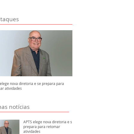
taques
elege nova diretoria e se prepara para
ar atividades
mas notícias
APTS elege nova diretoria e se
prepara para retomar
atividades