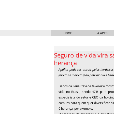
HOME
A APTS
Seguro de vida vira 
herança
Apólice pode ser usada pelos herdeiros
(diretos e indiretos) do patrimônio e be
Dados da FenaPrevi de fevereiro most
vida no Brasil, sendo 47% para pro
especialista do setor e CEO da holding 
comuns para quem quer diversificar os
é herança, por exemplo.