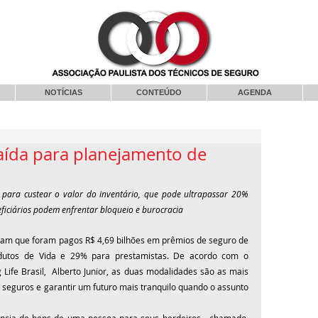
NOTÍCIAS
CONTEÚDO
AGENDA
saída para planejamento de
 para custear o valor do inventário, que pode ultrapassar 20% 
neficiários podem enfrentar bloqueio e burocracia
ram que foram pagos R$ 4,69 bilhões em prêmios de seguro de 
dutos de Vida e 29% para prestamistas. De acordo com o 
Life Brasil, 
 Alberto Junior
, as duas modalidades são as mais 
 seguros e garantir um futuro mais tranquilo quando o assunto 