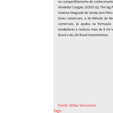
no compartilhamento de conhecimento, p
Vendedor Cougati, GOOO Up, The big Pla
Sistema Integrado de Venda sem Filtro
times comerciais, e do Método de Re
comerciais. Já ajudou na formação 
vendedores e realizou mais de 8 mil v
Brasil e da Life Brasil Investimentos.
Fonte: Milka Verissimo
Tags: