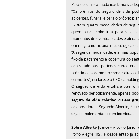
Para escolher a modalidade mais adequ
“Os prêmios do seguro de vida pode
acidentes, funeral e para o próprio pla
Existem quatro modalidades de segur
quem busca cobertura para si e seu
momentos de eventualidades e ainda of
orientação nutricional e psicológica e 
“A segunda modalidade, e a mais popula
fixo de pagamento e cobertura do se
contratado para períodos curtos que,
próprio deslocamento como extravio d
ou mortes”, esclarece o CEO da holding 
O 
seguro de vida vitalício
 vem em t
seguro de vida coletivo ou em gru
colaboradores. Segundo Alberto, é um
seja complementado com individual.
Sobre Alberto Junior - 
Alberto Júnior
Porto Alegre (RS), e desde então já a