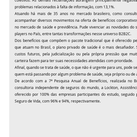
coletivos. As demais reclamações abrangem principalmente negativa
problemas relacionados à falta de informação, com 13,1%.
Atuando há mais de 35 anos no mercado brasileiro, como consultor 
acompanhar diversos movimentos na oferta de benefícios corporativo
no mercado de saúde e previdência. Pude vivenciar as novidades do se
players no País, entre tantas transformações nesse universo B2B2C.
Dos benefícios que compõem o pacote tradicional que é oferecido pe
que atuam no Brasil, o plano privado de saúde é o mais desafiador. Se
custos futuros, pela judicialização ou pela própria pressão que muit
carteira fazem para ter suas necessidades atendidas com prioridade.
Afinal, quando se trata de saúde, o que não é urgente para uns, pode 
quem está passando por algum problema de saúde, seja próprio ou de a
De acordo com a 7ª Pesquisa Anual de Benefícios, realizada no Bra
consultoria independente de seguros do mundo, a 
Lockton
, Assistênc
oferecido por 100% das empresas participantes do estudo, seguido p
Seguro de Vida, com 96% e 94%, respectivamente.