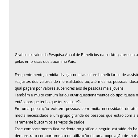
Gráfico extraído da Pesquisa Anual de Benefícios da Lockton, apresenta 
pelas empresas que atuam no País.
Frequentemente, a mídia divulga notícias sobre beneficiários de assis
reajustes dos valores de mensalidades ou, até mesmo, pessoas idosa
qual pagam por valores superiores aos de pessoas mais jovens.
Também é muito comum ler ou ouvir questionamentos do tipo: ‘quase não
então, porque tenho que ter reajuste?’.
Em uma população existem pessoas com muita necessidade de aten
média necessidade e um grupo grande de pessoas que estão com a s
raramente buscam os serviços de saúde.
Esse comportamento fica evidente no gráfico a seguir, extraído do ba
demonstra o comportamento de utilização de uma população de mais d