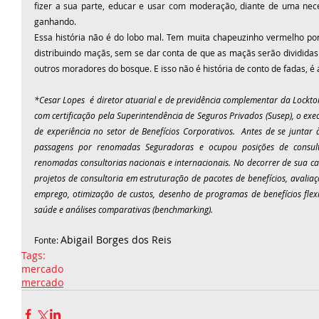
fizer a sua parte, educar e usar com moderação, diante de uma nece
ganhando.
Essa história não é do lobo mal. Tem muita chapeuzinho vermelho por
distribuindo maçãs, sem se dar conta de que as maçãs serão divididas 
outros moradores do bosque. E isso não é história de conto de fadas, é a
*
Cesar Lopes
  é diretor atuarial e de previdência complementar da Lockto
com certificação pela Superintendência de Seguros Privados (Susep), o execu
de experiência no setor de Benefícios Corporativos.  Antes de se juntar
passagens por renomadas Seguradoras e ocupou posições de consult
renomadas consultorias nacionais e internacionais. No decorrer de sua car
projetos de consultoria em estruturação de pacotes de benefícios, avaliaç
emprego, otimização de custos, desenho de programas de benefícios flexív
saúde e análises comparativas (benchmarking).
Abigail Borges dos Reis
Fonte: 
Tags:
mercado
mercado