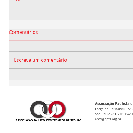
Comentários
Escreva um comentário
Associação Paulista d
Largo do Paissandu, 72 -
São Paulo - SP - 01034-9
apts@apts.org.br