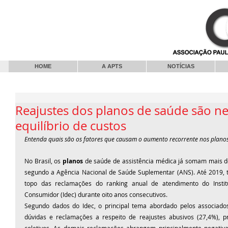
HOME
A APTS
NOTÍCIAS
Reajustes dos planos de saúde são ne
equilíbrio de custos
Entenda quais são os fatores que causam o aumento recorrente nos planos
No Brasil, os 
planos
 de saúde de assistência médica já somam mais de 
segundo a Agência Nacional de Saúde Suplementar (ANS). Até 2019, 
topo das reclamações do ranking anual de atendimento do Institu
Consumidor (Idec) durante oito anos consecutivos.
Segundo dados do Idec, o principal tema abordado pelos associado
dúvidas e reclamações a respeito de reajustes abusivos (27,4%), 