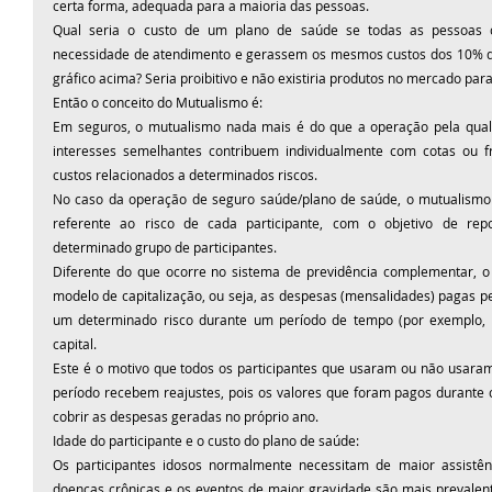
certa forma, adequada para a maioria das pessoas.
Qual seria o custo de um plano de saúde se todas as pessoas 
necessidade de atendimento e gerassem os mesmos custos dos 10% d
gráfico acima? Seria proibitivo e não existiria produtos no mercado para 
Então o conceito do Mutualismo é:
Em seguros, o mutualismo nada mais é do que a operação pela qual
interesses semelhantes contribuem individualmente com cotas ou fr
custos relacionados a determinados riscos. 
No caso da operação de seguro saúde/plano de saúde, o mutualismo
referente ao risco de cada participante, com o objetivo de re
determinado grupo de participantes.
Diferente do que ocorre no sistema de previdência complementar, o
modelo de capitalização, ou seja, as despesas (mensalidades) pagas pel
um determinado risco durante um período de tempo (por exemplo, 
capital. 
Este é o motivo que todos os participantes que usaram ou não usara
período recebem reajustes, pois os valores que foram pagos durante o 
cobrir as despesas geradas no próprio ano.
Idade do participante e o custo do plano de saúde:
Os participantes idosos normalmente necessitam de maior assistên
doenças crônicas e os eventos de maior gravidade são mais prevalentes