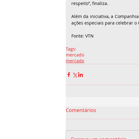
respeito”, finaliza.  
Além da iniciativa, a Companhi
ações especiais para celebrar o
Fonte: VTN
Tags:
mercado
mercado
Comentários