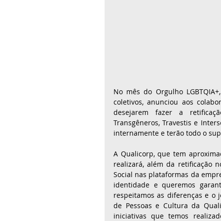
No mês do Orgulho LGBTQIA+, 
coletivos, anunciou aos colab
desejarem fazer a retificaç
Transgêneros, Travestis e Inter
internamente e terão todo o su
A Qualicorp, que tem aproxima
realizará, além da retificação 
Social nas plataformas da empr
identidade e queremos garanti
respeitamos as diferenças e o je
de Pessoas e Cultura da Quali
iniciativas que temos realizad