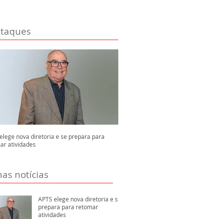
taques
elege nova diretoria e se prepara para
ar atividades
mas notícias
APTS elege nova diretoria e se
prepara para retomar
atividades