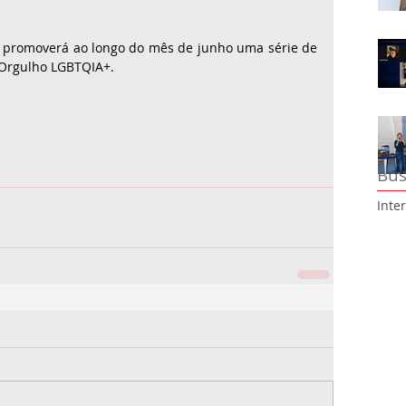
a promoverá ao longo do mês de junho uma série de 
 Orgulho LGBTQIA+.
Bus
Inte