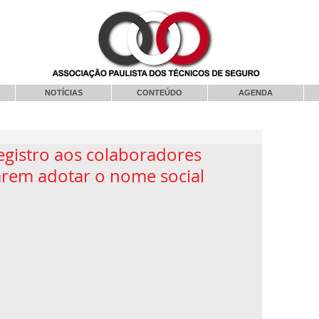
NOTÍCIAS
CONTEÚDO
AGENDA
egistro aos colaboradores
rem adotar o nome social