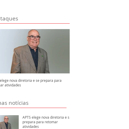
taques
elege nova diretoria e se prepara para
ar atividades
mas notícias
APTS elege nova diretoria e se
prepara para retomar
atividades