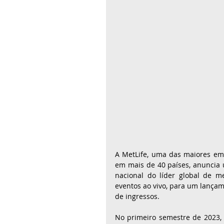
A MetLife, uma das maiores emp
em mais de 40 países, anuncia u
nacional do líder global de m
eventos ao vivo, para um lançame
de ingressos.
No primeiro semestre de 2023, 