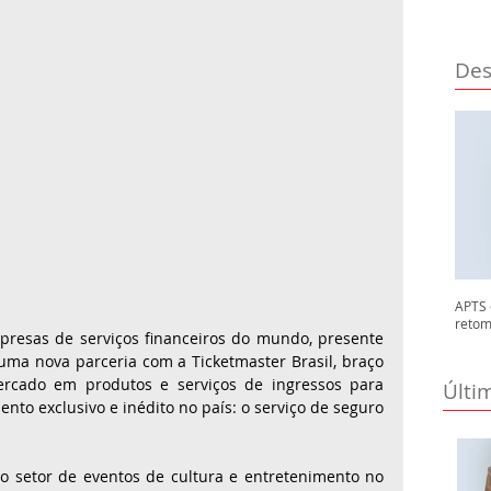
Des
APTS 
retom
resas de serviços financeiros do mundo, presente 
ma nova parceria com a Ticketmaster Brasil, braço 
ercado em produtos e serviços de ingressos para 
Últi
nto exclusivo e inédito no país: o serviço de seguro 
o setor de eventos de cultura e entretenimento no 