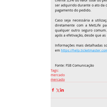
cliente 3,3% do valor total do p
ser adquirido durante o ato da c
pagamento do pedido.
Caso seja necessária a utiliza
diretamente com a MetLife par
qualquer outro seguro comum.
após a efetivação, desde que as
Informações mais detalhadas s
em 
https://help.ticketmaster.co
Fonte: FSB Comunicação
Tags:
mercado
mercado