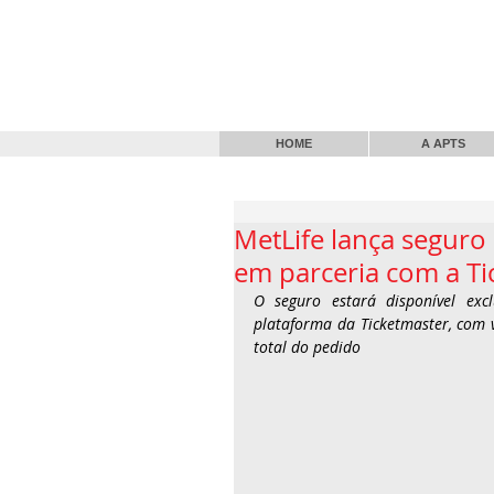
HOME
A APTS
MetLife lança seguro 
em parceria com a Ti
O seguro estará disponível exc
plataforma da Ticketmaster, com v
total do pedido