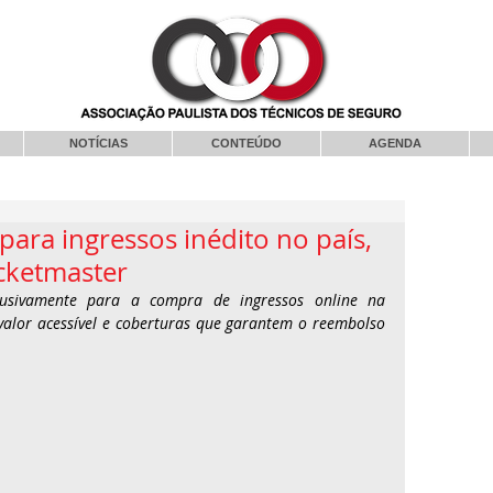
NOTÍCIAS
CONTEÚDO
AGENDA
para ingressos inédito no país,
cketmaster
lusivamente para a compra de ingressos online na 
alor acessível e coberturas que garantem o reembolso 