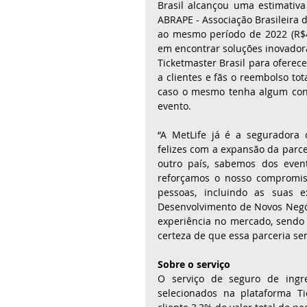
Brasil alcançou uma estimativ
ABRAPE - Associação Brasileira 
ao mesmo período de 2022 (R$49 
em encontrar soluções inovadora
Ticketmaster Brasil para oferece
a clientes e fãs o reembolso tota
caso o mesmo tenha algum con
evento.
“A MetLife já é a seguradora o
felizes com a expansão da parcer
outro país, sabemos dos even
reforçamos o nosso compromis
pessoas, incluindo as suas ex
Desenvolvimento de Novos Negóc
experiência no mercado, sendo 
certeza de que essa parceria se
Sobre o serviço
O serviço de seguro de ingre
selecionados na plataforma Ti