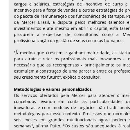
cargos e salários, estratégias de incentivo de curto e
incentivo para a força de vendas e outras estratégias de p
do pacote de remuneração dos funcionários de startups. Par
da Mercer Brasil, a disputa pelos melhores talentos e
investimentos e até mesmo em abrir o capital, está faze
procurem a expertise de consultorias como a Mer
profissionalização da gestão de seus recursos humanos.
"À medida que crescem e ganham maturidade, as startu
para atrair e reter os profissionais mais inovadores e qu
necessário que as recompensas - principalmente os ince
estimulem a construção de uma parceria entre os profission
seu crescimento futuro", explica o consultor.
Metodologias e valores personalizados
Os serviços ofertados pela Mercer para atender o mer
concebidos levando em conta as particularidades de
inovadoras e com modelos de negócios não tradicionais
metodologias para esse contexto. Processos que normalm
seis meses em grandes multinacionais agora podem s
semanas", afirma Patto. "Os custos são adequados à reali