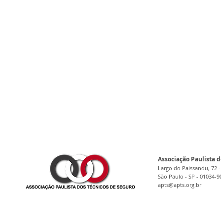
Associação Paulista d
Largo do Paissandu, 72 -
São Paulo - SP - 01034-9
apts@apts.org.br