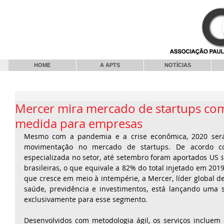
HOME
A APTS
NOTÍCIAS
Mercer mira mercado de startups com
medida para empresas
Mesmo com a pandemia e a crise econômica, 2020 será
movimentação no mercado de startups. De acordo com
especializada no setor, até setembro foram aportados US﹩ 
brasileiras, o que equivale a 82% do total injetado em 201
que cresce em meio à intempérie, a Mercer, líder global de 
saúde, previdência e investimentos, está lançando uma sé
exclusivamente para esse segmento.
Desenvolvidos com metodologia ágil, os serviços incluem