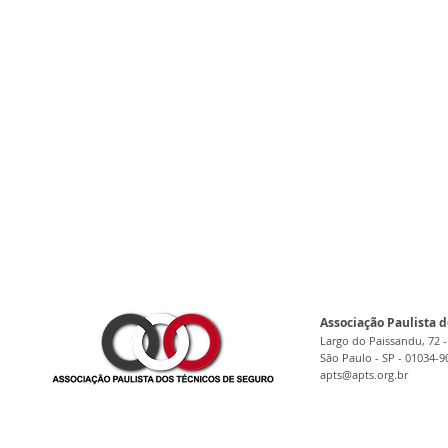
Associação Paulista d
Largo do Paissandu, 72 -
São Paulo - SP - 01034-9
apts@apts.org.br