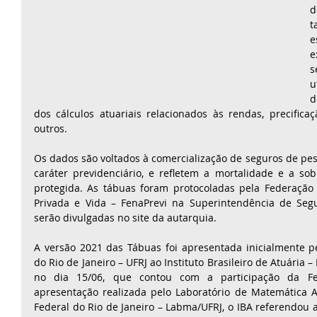
d
t
e
e
s
u
d
dos cálculos atuariais relacionados às rendas, precificaç
outros. 
Os dados são voltados à comercialização de seguros de pes
caráter previdenciário, e refletem a mortalidade e a sob
protegida. As tábuas foram protocoladas pela Federação 
Privada e Vida – FenaPrevi na Superintendência de Segu
serão divulgadas no site da autarquia. 
A versão 2021 das Tábuas foi apresentada inicialmente pe
do Rio de Janeiro – UFRJ ao Instituto Brasileiro de Atuária –
no dia 15/06, que contou com a participação da Fe
apresentação realizada pelo Laboratório de Matemática A
Federal do Rio de Janeiro – Labma/UFRJ, o IBA referendou 