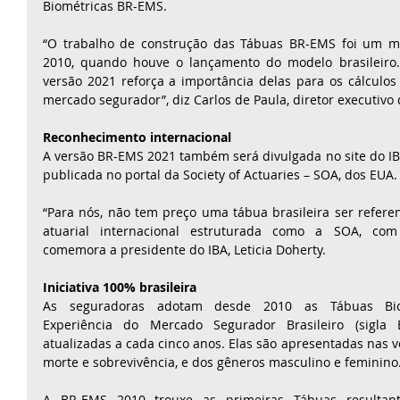
Biométricas BR-EMS. 
“O trabalho de construção das Tábuas BR-EMS foi um ma
2010, quando houve o lançamento do modelo brasileiro.
versão 2021 reforça a importância delas para os cálculos 
mercado segurador”, diz Carlos de Paula, diretor executivo 
Reconhecimento internacional
A versão BR-EMS 2021 também será divulgada no site do IBA
publicada no portal da Society of Actuaries – SOA, dos EUA.
“Para nós, não tem preço uma tábua brasileira ser refere
atuarial internacional estruturada como a SOA, com 
comemora a presidente do IBA, Leticia Doherty. 
Iniciativa 100% brasileira
As seguradoras adotam desde 2010 as Tábuas Biom
Experiência do Mercado Segurador Brasileiro (sigla 
atualizadas a cada cinco anos. Elas são apresentadas nas v
morte e sobrevivência, e dos gêneros masculino e feminino.
A BR-EMS 2010 trouxe as primeiras Tábuas resultant