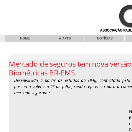
HOME
A APTS
NOTÍCIAS
Mercado de seguros tem nova versão
Biométricas BR-EMS
Desenvolvida a partir de estudos da UFRJ, contratada pela 
passou a valer em 1º de julho, sendo referência para a comer
mercado segurador
 .
N
(
n
B