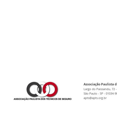
Associação Paulista d
Largo do Paissandu, 72 -
São Paulo - SP - 01034-9
apts@apts.org.br