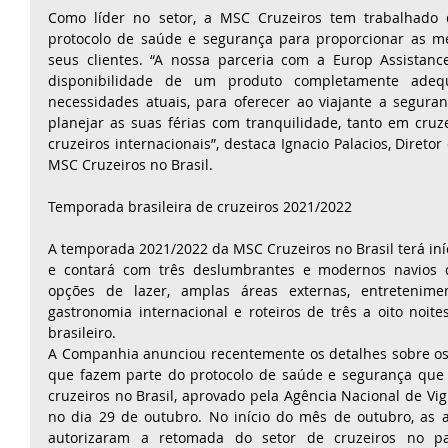
Como líder no setor, a MSC Cruzeiros tem trabalhado 
protocolo de saúde e segurança para proporcionar as me
seus clientes. “A nossa parceria com a Europ Assistanc
disponibilidade de um produto completamente adeq
necessidades atuais, para oferecer ao viajante a seguran
planejar as suas férias com tranquilidade, tanto em cruze
cruzeiros internacionais”, destaca Ignacio Palacios, Direto
MSC Cruzeiros no Brasil.
Temporada brasileira de cruzeiros 2021/2022
A temporada 2021/2022 da MSC Cruzeiros no Brasil terá iní
e contará com três deslumbrantes e modernos navios q
opções de lazer, amplas áreas externas, entretenimen
gastronomia internacional e roteiros de três a oito noites 
brasileiro. 
A Companhia anunciou recentemente os detalhes sobre os 
que fazem parte do protocolo de saúde e segurança que 
cruzeiros no Brasil, aprovado pela Agência Nacional de Vigi
no dia 29 de outubro. No início do mês de outubro, as 
autorizaram a retomada do setor de cruzeiros no pa