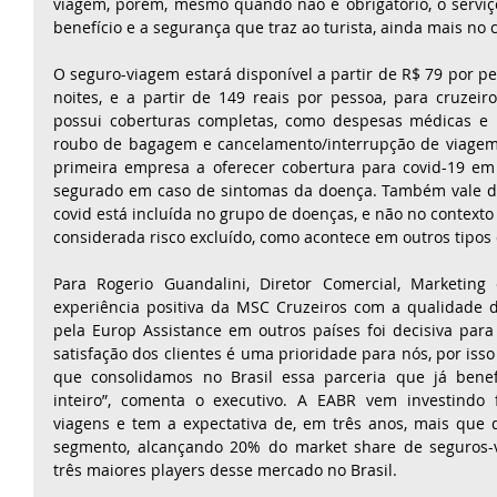
viagem, porém, mesmo quando não é obrigatório, o serviço
benefício e a segurança que traz ao turista, ainda mais no
O seguro-viagem estará disponível a partir de R$ 79 por pes
noites, e a partir de 149 reais por pessoa, para cruzeiro
possui coberturas completas, como despesas médicas e ho
roubo de bagagem e cancelamento/interrupção de viagem.
primeira empresa a oferecer cobertura para covid-19 em 
segurado em caso de sintomas da doença. Também vale de
covid está incluída no grupo de doenças, e não no contexto
considerada risco excluído, como acontece em outros tipos
Para Rogerio Guandalini, Diretor Comercial, Marketing
experiência positiva da MSC Cruzeiros com a qualidade 
pela Europ Assistance em outros países foi decisiva para 
satisfação dos clientes é uma prioridade para nós, por isso
que consolidamos no Brasil essa parceria que já bene
inteiro”, comenta o executivo. A EABR vem investindo
viagens e tem a expectativa de, em três anos, mais que 
segmento, alcançando 20% do market share de seguros-vi
três maiores players desse mercado no Brasil.