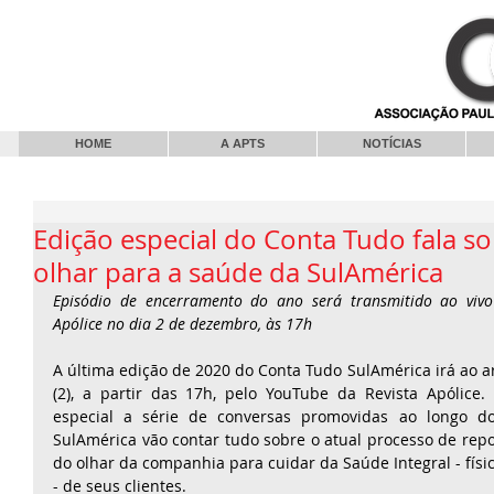
HOME
A APTS
NOTÍCIAS
Edição especial do Conta Tudo fala s
olhar para a saúde da SulAmérica
Episódio de encerramento do ano será transmitido ao vivo 
Apólice no dia 2 de dezembro, às 17h
A última edição de 2020 do Conta Tudo SulAmérica irá ao ar
(2), a partir das 17h, pelo YouTube da Revista Apólice.
especial a série de conversas promovidas ao longo do
SulAmérica vão contar tudo sobre o atual processo de repo
do olhar da companhia para cuidar da Saúde Integral - físic
- de seus clientes.