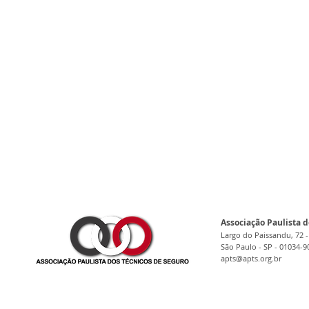
Associação Paulista d
Largo do Paissandu, 72 -
São Paulo - SP - 01034-9
apts@apts.org.br