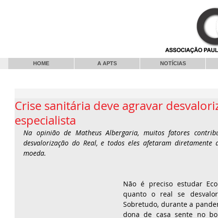
HOME
A APTS
NOTÍCIAS
Crise sanitária deve agravar desvalori
especialista
Na opinião de Matheus Albergaria, muitos fatores contrib
desvalorização do Real, e todos eles afetaram diretamente a
moeda.
Não é preciso estudar Eco
quanto o real se desvalor
Sobretudo, durante a pandem
dona de casa sente no bo