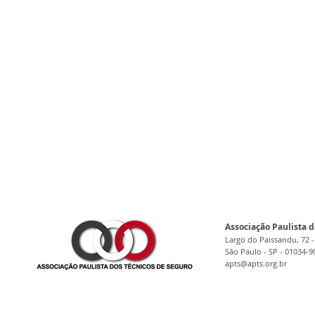
Associação Paulista d
Largo do Paissandu, 72 -
São Paulo - SP - 01034-9
apts@apts.org.br