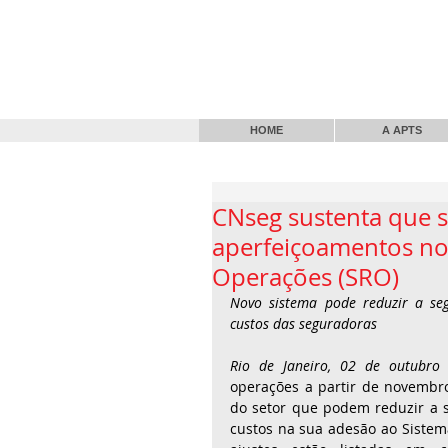
HOME
A APTS
CNseg sustenta que s
aperfeiçoamentos no 
Operações (SRO)
Novo sistema pode reduzir a segu
custos das seguradoras
Rio de Janeiro, 02 de outubro
operações a partir de novembro
do setor que podem reduzir a se
custos na sua adesão ao Sistema