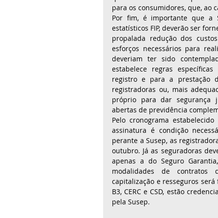
para os consumidores, que, ao c
Por fim, é importante que a S
estatísticos FIP, deverão ser for
propalada redução dos custos 
esforços necessários para real
deveriam ter sido contempla
estabelece regras específicas
registro e para a prestação 
registradoras ou, mais adequa
próprio para dar segurança ju
Pelo cronograma estabelecido
assinatura é condição necess
perante a Susep, as registrador
outubro. Já as seguradoras deve
apenas a do Seguro Garantia
modalidades de contratos d
capitalização e resseguros será f
B3, CERC e CSD, estão credenci
pela Susep.