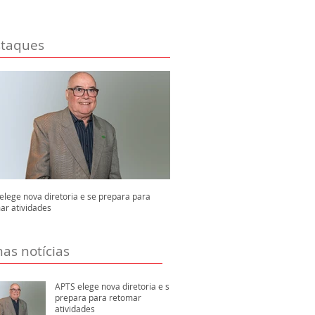
taques
elege nova diretoria e se prepara para
ar atividades
mas notícias
APTS elege nova diretoria e se
prepara para retomar
atividades