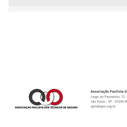
Associação Paulista d
Largo do Paissandu, 72 -
São Paulo - SP - 01034-9
apts@apts.org.br