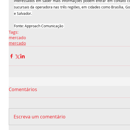
interessados em saber mais informações podem entrar em contato co
sucursais da operadora nas três regiões, em cidades como Brasília, Goiâ
e Salvador.
Fonte: Approach Comunicação 
Tags:
mercado
mercado
Comentários
Escreva um comentário