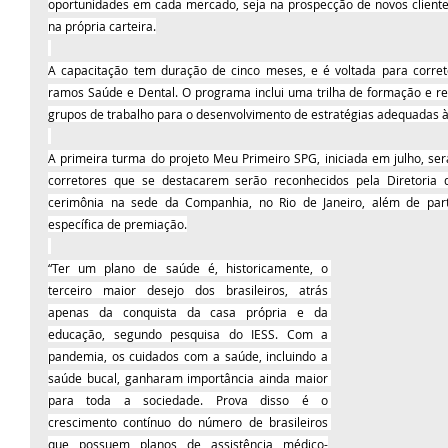
oportunidades em cada mercado, seja na prospecção de novos clientes
na própria carteira.
A capacitação tem duração de cinco meses, e é voltada para correto
ramos Saúde e Dental. O programa inclui uma trilha de formação e re
grupos de trabalho para o desenvolvimento de estratégias adequadas 
A primeira turma do projeto Meu Primeiro SPG, iniciada em julho, se
corretores que se destacarem serão reconhecidos pela Diretori
cerimônia na sede da Companhia, no Rio de Janeiro, além de pa
específica de premiação.
“Ter um plano de saúde é, historicamente, o 
terceiro maior desejo dos brasileiros, atrás 
apenas da conquista da casa própria e da 
educação, segundo pesquisa do IESS. Com a 
pandemia, os cuidados com a saúde, incluindo a 
saúde bucal, ganharam importância ainda maior 
para toda a sociedade. Prova disso é o 
crescimento contínuo do número de brasileiros 
que possuem planos de assistência médico-