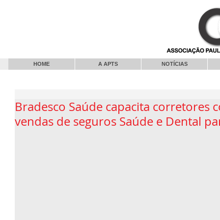
HOME
A APTS
NOTÍCIAS
Bradesco Saúde capacita corretores 
vendas de seguros Saúde e Dental p