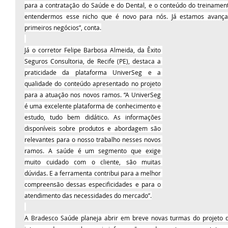
para a contratação do Saúde e do Dental, e o conteúdo do treinamen
entendermos esse nicho que é novo para nós. Já estamos avança
primeiros negócios”, conta.
Já o corretor Felipe Barbosa Almeida, da Êxito 
Seguros Consultoria, de Recife (PE), destaca a 
praticidade da plataforma UniverSeg e a 
qualidade do conteúdo apresentado no projeto 
para a atuação nos novos ramos. “A UniverSeg 
é uma excelente plataforma de conhecimento e 
estudo, tudo bem didático. As informações 
disponíveis sobre produtos e abordagem são 
relevantes para o nosso trabalho nesses novos 
ramos. A saúde é um segmento que exige 
muito cuidado com o cliente, são muitas 
dúvidas. E a ferramenta contribui para a melhor 
compreensão dessas especificidades e para o 
atendimento das necessidades do mercado”.
A Bradesco Saúde planeja abrir em breve novas turmas do projeto de