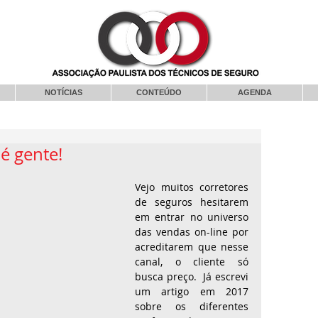
NOTÍCIAS
CONTEÚDO
AGENDA
é gente!
Vejo muitos corretores 
de seguros hesitarem 
em entrar no universo 
das vendas on-line por 
acreditarem que nesse 
canal, o cliente só 
busca preço.  Já escrevi 
um artigo em 2017 
sobre os diferentes 