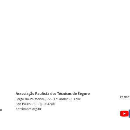
Associação Paulista dos Técnicos de Seguro
Páginas
Largo do Paissandu, 72 - 17° andar Cj. 1704
São Paulo - SP - 01034-901
apts@apts.org.br