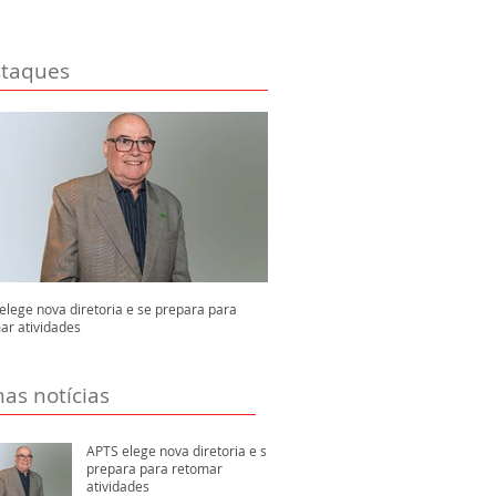
taques
elege nova diretoria e se prepara para
ar atividades
mas notícias
APTS elege nova diretoria e se
prepara para retomar
atividades