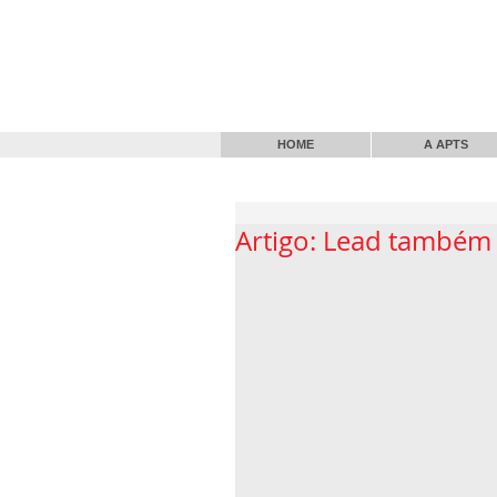
HOME
A APTS
Artigo: Lead também 