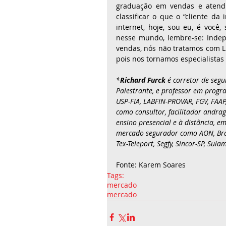
graduação em vendas e atendi
classificar o que o “cliente da
internet, hoje, sou eu, é você,
nesse mundo, lembre-se: Inde
vendas, nós não tratamos com 
pois nos tornamos especialistas
*
Richard Furck
 é corretor de seg
Palestrante, e professor em prog
USP-FIA, LABFIN-PROVAR, FGV, FAAP
como consultor, facilitador andra
ensino presencial e à distância, 
mercado segurador como AON, Brade
Tex-Teleport, Segfy, Sincor-SP, Sula
Fonte: Karem Soares
Tags:
mercado
mercado