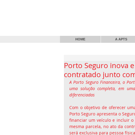
HOME
A APTS
Porto Seguro inova e
contratado junto com
A Porto Seguro Financeira, o Port
uma solução completa, em uma 
diferenciadas 
Com o objetivo de oferecer uma
Porto Seguro apresenta o Seguro
financiar um veículo e incluir 
mesma parcela, no ato da cont
será exclusiva para pessoa físi