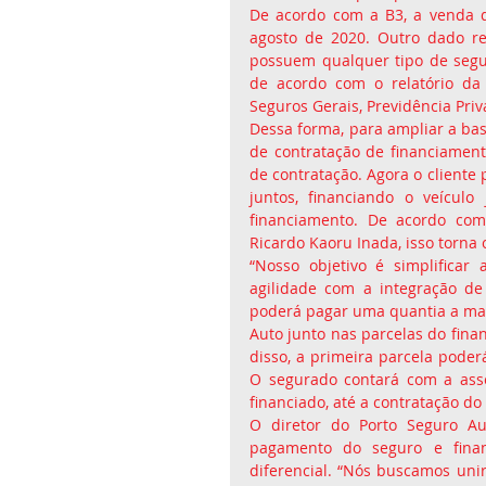
De acordo com a B3, a venda d
agosto de 2020. Outro dado re
possuem qualquer tipo de segur
de acordo com o relatório da
Seguros Gerais, Previdência Priv
Dessa forma, para ampliar a bas
de contratação de financiament
de contratação. Agora o cliente 
juntos, financiando o veícul
financiamento. De acordo com 
Ricardo Kaoru Inada, isso torna 
“Nosso objetivo é simplificar
agilidade com a integração de
poderá pagar uma quantia a mai
Auto junto nas parcelas do fina
disso, a primeira parcela poder
O segurado contará com a asse
financiado, até a contratação do 
O diretor do Porto Seguro Aut
pagamento do seguro e fina
diferencial. “Nós buscamos unir