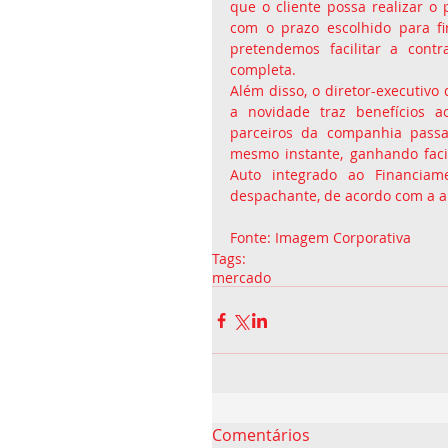
que o cliente possa realizar 
com o prazo escolhido para fi
pretendemos facilitar a contr
completa.
Além disso, o diretor-executivo
a novidade traz benefícios ao
parceiros da companhia passa
mesmo instante, ganhando facil
Auto integrado ao Financiame
despachante, de acordo com a ab
Fonte: Imagem Corporativa 
Tags:
mercado
Comentários