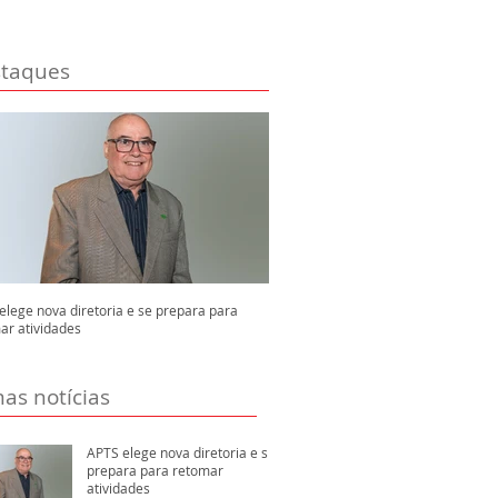
taques
elege nova diretoria e se prepara para
ar atividades
mas notícias
APTS elege nova diretoria e se
prepara para retomar
atividades