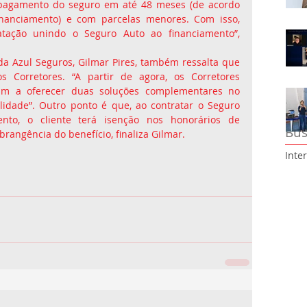
o pagamento do seguro em até 48 meses (de acordo 
nanciamento) e com parcelas menores. Com isso, 
atação unindo o Seguro Auto ao financiamento”, 
 da Azul Seguros, Gilmar Pires, também ressalta que 
s Corretores. “A partir de agora, os Corretores 
m a oferecer duas soluções complementares no 
idade”. Outro ponto é que, ao contratar o Seguro 
nto, o cliente terá isenção nos honorários de 
Bus
rangência do benefício, finaliza Gilmar.
Inte