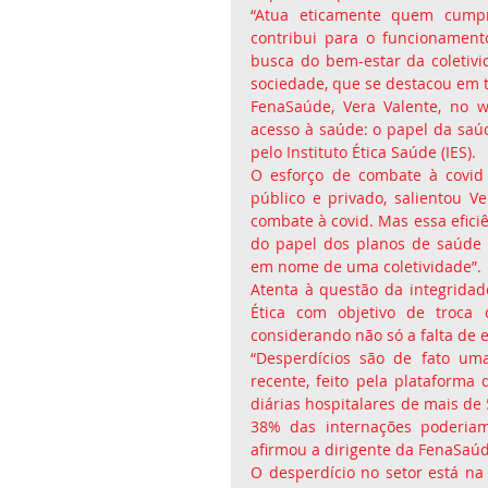
“Atua eticamente quem cumpr
contribui para o funcionamen
busca do bem-estar da coletiv
sociedade, que se destacou em t
FenaSaúde, Vera Valente, no w
acesso à saúde: o papel da saú
pelo Instituto Ética Saúde (IES).
O esforço de combate à covid 
público e privado, salientou V
combate à covid. Mas essa eficiê
do papel dos planos de saúde 
em nome de uma coletividade”.
Atenta à questão da integridad
Ética com objetivo de troca d
considerando não só a falta de 
“Desperdícios são de fato um
recente, feito pela plataforma
diárias hospitalares de mais de
38% das internações poderiam
afirmou a dirigente da FenaSaúd
O desperdício no setor está na 