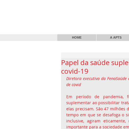
HOME
A APTS
Papel da saúde supl
covid-19
Diretora executiva da FenaSaúde 
de covid
Em período de pandemia, fi
suplementar ao possibilitar tr
elas precisam. São 47 milhões 
tempo em que se desafoga o si
inclusive, agiram eticamente
importante para a sociedade em