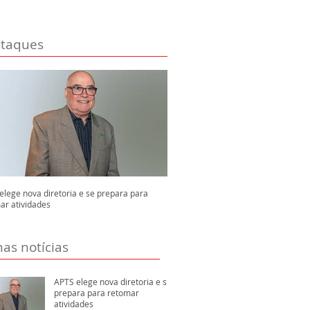
taques
elege nova diretoria e se prepara para
ar atividades
mas notícias
APTS elege nova diretoria e se
prepara para retomar
atividades