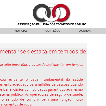
NOTÍCIAS
CONTEÚDO
AGENDA
ementar se destaca em tempos de
discutiu importância da saúde suplementar em tempos 
cou evidente o papel fundamental da saúde 
atamento adequado para milhões de pessoas quando 
de beneficiários com cuidados garantidos ao mesmo 
stema público. As operadoras de seguro de saúde, 
, no sentido de cumprir bem uma função muito 
 momentos de risco.