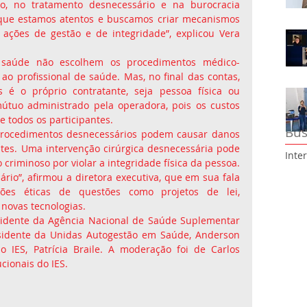
o, no tratamento desnecessário e na burocracia 
 que estamos atentos e buscamos criar mecanismos 
ações de gestão e de integridade”, explicou Vera 
 saúde não escolhem os procedimentos médico-
ao profissional de saúde. Mas, no final das contas, 
é o próprio contratante, seja pessoa física ou 
mútuo administrado pela operadora, pois os custos 
e todos os participantes. 
Bus
rocedimentos desnecessários podem causar danos 
entes. Uma intervenção cirúrgica desnecessária pode 
Inte
o criminoso por violar a integridade física da pessoa. 
rio”, afirmou a diretora executiva, que em sua fala 
es éticas de questões como projetos de lei, 
 novas tecnologias.
sidente da Agência Nacional de Saúde Suplementar 
esidente da Unidas Autogestão em Saúde, Anderson 
 IES, Patrícia Braile. A moderação foi de Carlos 
cionais do IES.