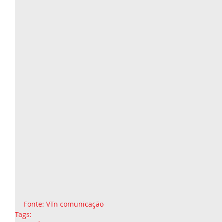
Fonte: VTn comunicação 
Tags: