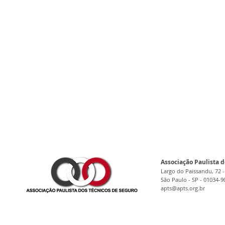
Associação Paulista d
Largo do Paissandu, 72 -
São Paulo - SP - 01034-9
apts@apts.org.br