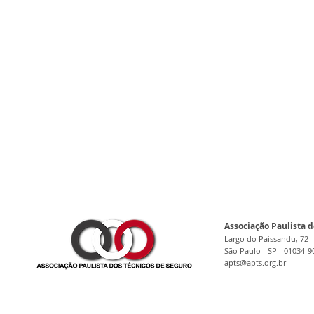
Associação Paulista d
Largo do Paissandu, 72 -
São Paulo - SP - 01034-9
apts@apts.org.br