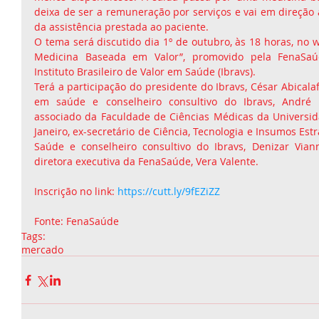
deixa de ser a remuneração por serviços e vai em direção 
da assistência prestada ao paciente.
O tema será discutido dia 1º de outubro, às 18 horas, no w
Medicina Baseada em Valor”, promovido pela FenaSaú
Instituto Brasileiro de Valor em Saúde (Ibravs). 
Terá a participação do presidente do Ibravs, César Abicalaf
em saúde e conselheiro consultivo do Ibravs, André M
associado da Faculdade de Ciências Médicas da Universid
Janeiro, ex-secretário de Ciência, Tecnologia e Insumos Estr
Saúde e conselheiro consultivo do Ibravs, Denizar Vian
diretora executiva da FenaSaúde, Vera Valente.
Inscrição no link:
 https://cutt.ly/9fEZiZZ
Fonte: FenaSaúde 
Tags:
mercado