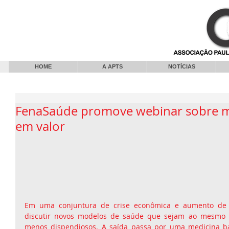
HOME
A APTS
NOTÍCIAS
FenaSaúde promove webinar sobre m
em valor
Em uma conjuntura de crise econômica e aumento de cu
discutir novos modelos de saúde que sejam ao mesmo t
menos dispendiosos. A saída passa por uma medicina ba