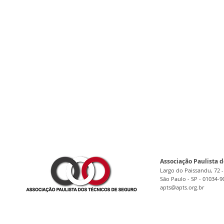
Associação Paulista d
Largo do Paissandu, 72 -
São Paulo - SP - 01034-9
apts@apts.org.br