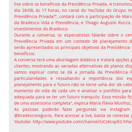
live sobre os benefícios da Previdência Privada. A transmis
dia 26/08, às 17 horas, no canal do YouTube do Grupo. Int
Previdência Privada?", contará com a participação de Mari
da Bradesco Vida e Previdência, e Thiago Augusto Rucco, 
investimentos do Bradesco.
Durante a conversa, os especialistas falarão sobre o cen
Previdência Privada em um contexto de planejamento d
serão apresentados os principais objetivos da Previdência 
benefícios.
A conversa terá uma abordagem didática e tratará opções pa
clientes, mostrando as variadas alternativas de planos disp
vamos explicar como se dá a jornada da Previdência P
particularidades e ressaltando a importância dos esp
planejamento para o futuro não se torne uma dor de cabeç
momento de vida de cada um e analisar o portfólio para 
adequada para se ter um futuro tranquilo. Essa missão fic
de uma assessoria completa", explica Maria Flávia Munhoz.
As pessoas poderão fazer perguntas via Instagram 
@bradescoseguros. Para acessar a live, basta se conectar 
Youtube: http://www.youtube.com/channel/UCz6cxpR2-hF