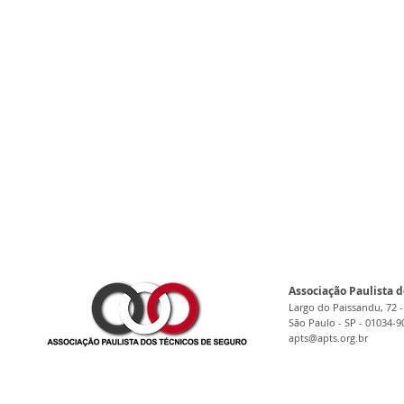
Associação Paulista d
Largo do Paissandu, 72 -
São Paulo - SP - 01034-9
apts@apts.org.br