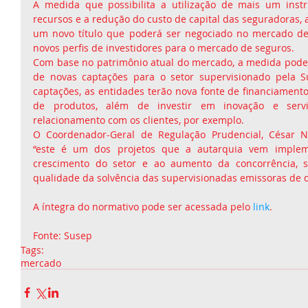
A medida que possibilita a utilização de mais um inst
recursos e a redução do custo de capital das seguradoras, a
um novo título que poderá ser negociado no mercado de ca
novos perfis de investidores para o mercado de seguros.
Com base no patrimônio atual do mercado, a medida poderá 
de novas captações para o setor supervisionado pela Su
captações, as entidades terão nova fonte de financiamento
de produtos, além de investir em inovação e servi
relacionamento com os clientes, por exemplo.
O Coordenador-Geral de Regulação Prudencial, César N
“este é um dos projetos que a autarquia vem implem
crescimento do setor e ao aumento da concorrência, 
qualidade da solvência das supervisionadas emissoras de 
A íntegra do normativo pode ser acessada pelo 
link
.
Fonte: Susep 
Tags:
mercado