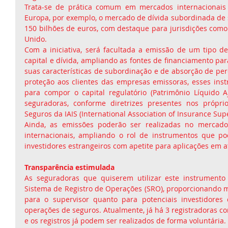
Trata-se de prática comum em mercados internacionais 
Europa, por exemplo, o mercado de dívida subordinada de s
150 bilhões de euros, com destaque para jurisdições como 
Unido.
Com a iniciativa, será facultada a emissão de um tipo de
capital e dívida, ampliando as fontes de financiamento para
suas características de subordinação e de absorção de per
proteção aos clientes das empresas emissoras, esses instr
para compor o capital regulatório (Patrimônio Líquido A
seguradoras, conforme diretrizes presentes nos próprio
Seguros da IAIS (International Association of Insurance Supe
Ainda, as emissões poderão ser realizadas no mercado
internacionais, ampliando o rol de instrumentos que pod
investidores estrangeiros com apetite para aplicações em at
Transparência estimulada
As seguradoras que quiserem utilizar este instrumento 
Sistema de Registro de Operações (SRO), proporcionando ma
para o supervisor quanto para potenciais investidores
operações de seguros. Atualmente, já há 3 registradoras c
e os registros já podem ser realizados de forma voluntária.