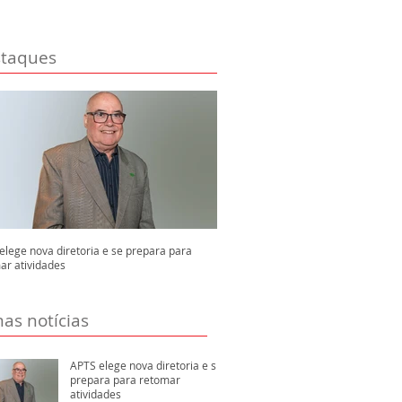
taques
elege nova diretoria e se prepara para
ar atividades
mas notícias
APTS elege nova diretoria e se
prepara para retomar
atividades