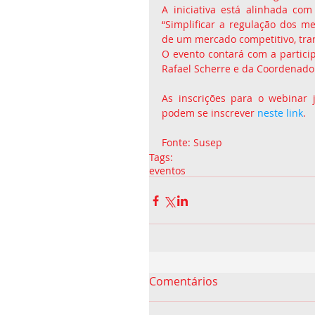
A iniciativa está alinhada com 
“Simplificar a regulação dos m
de um mercado competitivo, tra
O evento contará com a particip
Rafael Scherre e da Coordenado
As inscrições para o webinar j
podem se inscrever 
neste link
.
Fonte: Susep 
Tags:
eventos
Comentários