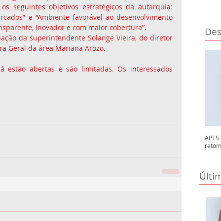
os seguintes objetivos estratégicos da autarquia: 
ercados” e “Ambiente favorável ao desenvolvimento 
nsparente, inovador e com maior cobertura”.
Des
ação da superintendente Solange Vieira, do diretor 
ra Geral da área Mariana Arozo.
á estão abertas e são limitadas. Os interessados 
APTS 
retom
Últi