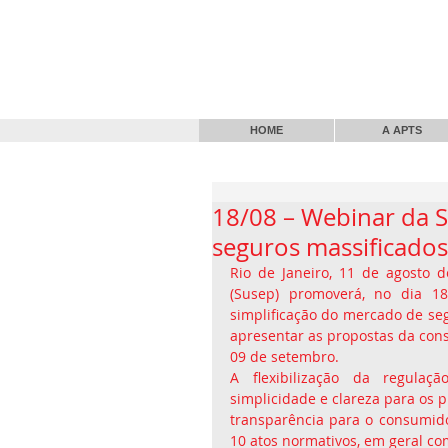
HOME
A APTS
18/08 – Webinar da S
seguros massificados
Rio de Janeiro, 11 de agosto 
(Susep) promoverá, no dia 18
simplificação do mercado de seg
apresentar as propostas da consu
09 de setembro.
A flexibilização da regulaçã
simplicidade e clareza para os
transparência para o consumidor
10 atos normativos, em geral co