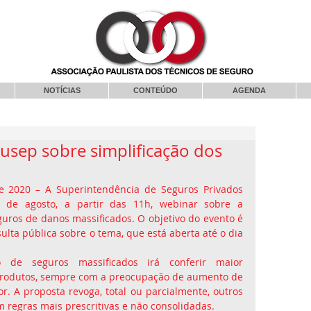
NOTÍCIAS
CONTEÚDO
AGENDA
usep sobre simplificação dos
de 2020 – A Superintendência de Seguros Privados 
 de agosto, a partir das 11h, webinar sobre a 
uros de danos massificados. O objetivo do evento é 
lta pública sobre o tema, que está aberta até o dia 
o de seguros massificados irá conferir maior 
 produtos, sempre com a preocupação de aumento de 
. A proposta revoga, total ou parcialmente, outros 
m regras mais prescritivas e não consolidadas.