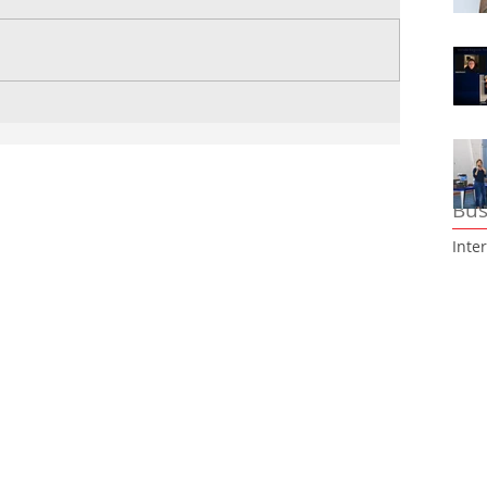
Bus
Inte