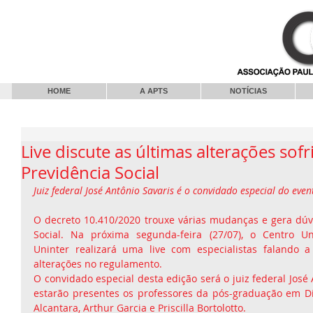
HOME
A APTS
NOTÍCIAS
Live discute as últimas alterações sofr
Previdência Social
Juiz federal José Antônio Savaris é o convidado especial do eve
O decreto 10.410/2020 trouxe várias mudanças e gera dúvi
Social. Na próxima segunda-feira (27/07), o Centro Univ
Uninter realizará uma live com especialistas falando a 
alterações no regulamento.
O convidado especial desta edição será o juiz federal José
estarão presentes os professores da pós-graduação em Dire
Alcantara, Arthur Garcia e Priscilla Bortolotto.