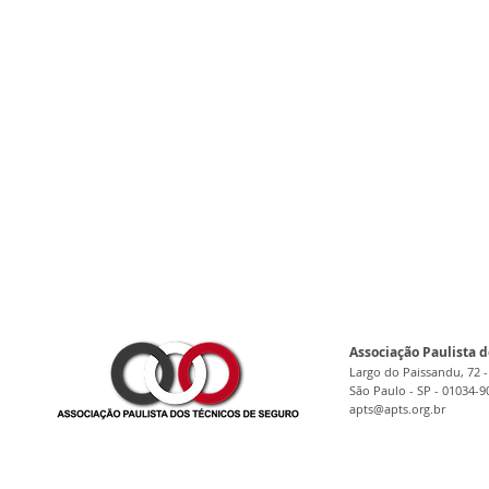
Associação Paulista d
Largo do Paissandu, 72 -
São Paulo - SP - 01034-9
apts@apts.org.br