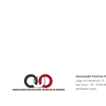
Associação Paulista d
Largo do Paissandu, 72 -
São Paulo - SP - 01034-9
apts@apts.org.br