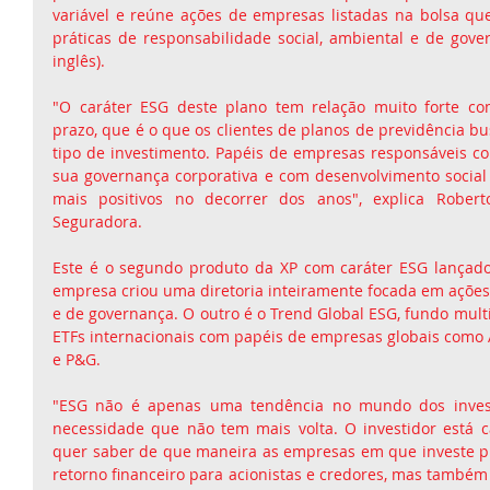
variável e reúne ações de empresas listadas na bolsa qu
práticas de responsabilidade social, ambiental e de gover
inglês).
"O caráter ESG deste plano tem relação muito forte co
prazo, que é o que os clientes de planos de previdência b
tipo de investimento. Papéis de empresas responsáveis c
sua governança corporativa e com desenvolvimento social 
mais positivos no decorrer dos anos", explica Robert
Seguradora.
Este é o segundo produto da XP com caráter ESG lançado
empresa criou uma diretoria inteiramente focada em ações 
e de governança. O outro é o Trend Global ESG, fundo mult
ETFs internacionais com papéis de empresas globais como A
e P&G.
"ESG não é apenas uma tendência no mundo dos inves
necessidade que não tem mais volta. O investidor está c
quer saber de que maneira as empresas em que investe p
retorno financeiro para acionistas e credores, mas também