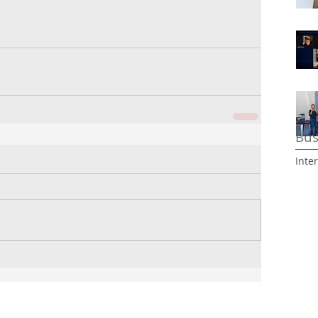
Bus
Inte