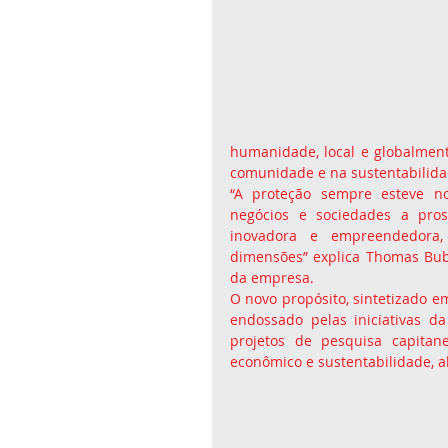
humanidade, local e globalmente
comunidade e na sustentabilida
“A proteção sempre esteve no
negócios e sociedades a pros
inovadora e empreendedora
dimensões” explica Thomas Bube
da empresa.
O novo propósito, sintetizado e
endossado pelas iniciativas 
projetos de pesquisa capitan
econômico e sustentabilidade, a