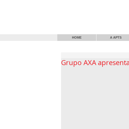
HOME
A APTS
Grupo AXA apresenta