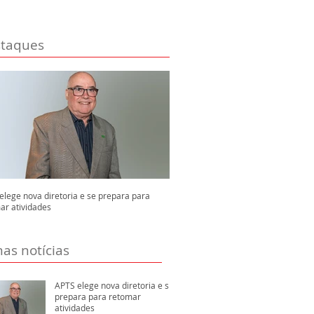
taques
elege nova diretoria e se prepara para
ar atividades
mas notícias
APTS elege nova diretoria e se
prepara para retomar
atividades