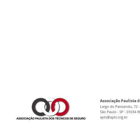
Associação Paulista d
Largo do Paissandu, 72 -
São Paulo - SP - 01034-9
apts@apts.org.br