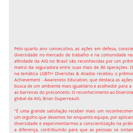
Pelo quarto ano consecutivo, as ações em defesa, consci
diversidade no mercado de trabalho e na comunidade rea
afinidade da AIG no Brasil são reconhecidas por um prêmi
matriz da seguradora entre suas mais de 80 operações. De
na temática LGBTI+ Diversitas & Aliados recebeu o prêmio
Achievement - Awareness Education, que destaca as ações
busca de um ambiente mais igualitário e acolhedor para a
as barreiras do preconceito. O reconhecimento ao Diversita
global da AIG, Brian Duperreault.
"É uma grande satisfação receber mais um reconhecimento
um orgulho que devemos ter enquanto equipe, por aplicarmo
diversidade e experimentarmos a conscientização na práti
a diferença, contribuindo para que as pessoas se sintam