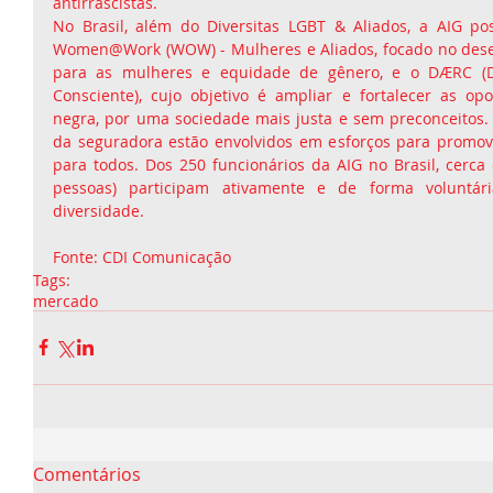
antirrascistas.
No Brasil, além do Diversitas LGBT & Aliados, a AIG pos
Women@Work (WOW) - Mulheres e Aliados, focado no desen
para as mulheres e equidade de gênero, e o DÆRC (Div
Consciente), cujo objetivo é ampliar e fortalecer as op
negra, por uma sociedade mais justa e sem preconceitos. J
da seguradora estão envolvidos em esforços para promove
para todos. Dos 250 funcionários da AIG no Brasil, cerca
pessoas) participam ativamente e de forma voluntár
diversidade.
Fonte: CDI Comunicação
Tags:
mercado
Comentários