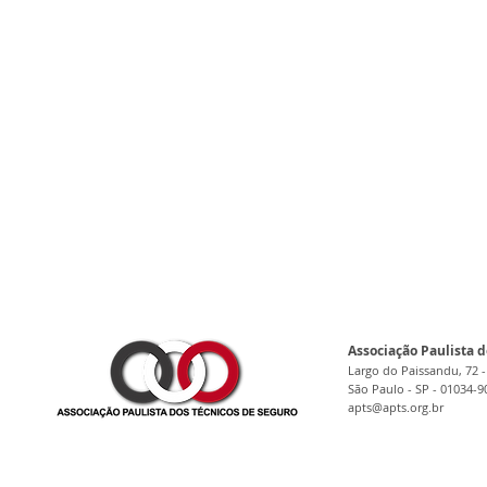
Associação Paulista d
Largo do Paissandu, 72 -
São Paulo - SP - 01034-9
apts@apts.org.br