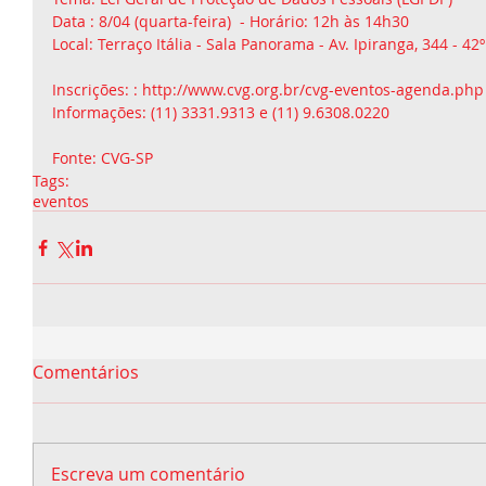
Data : 8/04 (quarta-feira)  - Horário: 12h às 14h30
Local: Terraço Itália - Sala Panorama - Av. Ipiranga, 344 - 42
Inscrições: : http://www.cvg.org.br/cvg-eventos-agenda.php
Informações: (11) 3331.9313 e (11) 9.6308.0220
Fonte: CVG-SP
Tags:
eventos
Comentários
Escreva um comentário