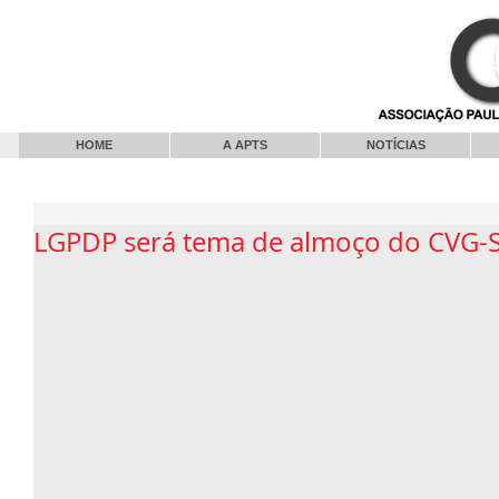
HOME
A APTS
NOTÍCIAS
LGPDP será tema de almoço do CVG-