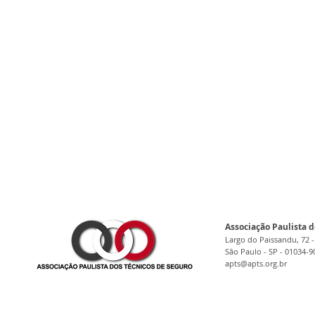
Associação Paulista d
Largo do Paissandu, 72 -
São Paulo - SP - 01034-9
apts@apts.org.br