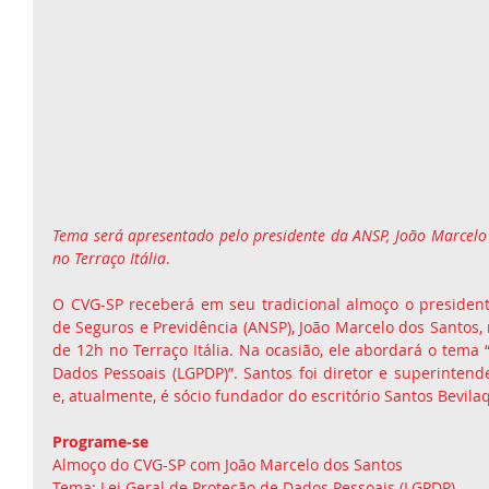
Tema será apresentado pelo presidente da ANSP, João Marcelo d
no Terraço Itália
.
O CVG-SP receberá em seu tradicional almoço o presiden
de Seguros e Previdência (ANSP), João Marcelo dos Santos, no
de 12h no Terraço Itália. Na ocasião, ele abordará o tema “
Dados Pessoais (LGPDP)”. Santos foi diretor e superintend
e, atualmente, é sócio fundador do escritório Santos Bevil
Programe-se
Almoço do CVG-SP com João Marcelo dos Santos
Tema: Lei Geral de Proteção de Dados Pessoais (LGPDP)