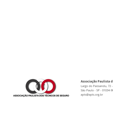
Associação Paulista d
Largo do Paissandu, 72 -
São Paulo - SP - 01034-9
apts@apts.org.br