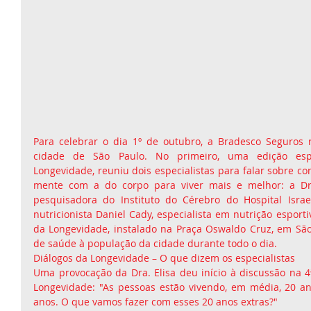
Para celebrar o dia 1º de outubro, a Bradesco Seguros r
cidade de São Paulo. No primeiro, uma edição espe
Longevidade, reuniu dois especialistas para falar sobre co
mente com a do corpo para viver mais e melhor: a Dra
pesquisadora do Instituto do Cérebro do Hospital Israeli
nutricionista Daniel Cady, especialista em nutrição esportiv
da Longevidade, instalado na Praça Oswaldo Cruz, em São
de saúde à população da cidade durante todo o dia.
Diálogos da Longevidade – O que dizem os especialistas
Uma provocação da Dra. Elisa deu início à discussão na 4ª
Longevidade: "As pessoas estão vivendo, em média, 20 a
anos. O que vamos fazer com esses 20 anos extras?"